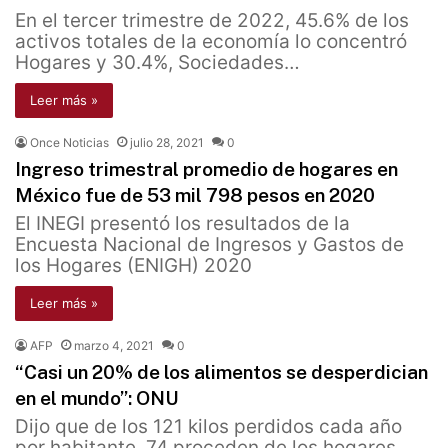
En el tercer trimestre de 2022, 45.6% de los
activos totales de la economía lo concentró
Hogares y 30.4%, Sociedades…
Leer más »
Once Noticias
julio 28, 2021
0
Ingreso trimestral promedio de hogares en
México fue de 53 mil 798 pesos en 2020
El INEGI presentó los resultados de la
Encuesta Nacional de Ingresos y Gastos de
los Hogares (ENIGH) 2020
Leer más »
AFP
marzo 4, 2021
0
“Casi un 20% de los alimentos se desperdician
en el mundo”: ONU
Dijo que de los 121 kilos perdidos cada año
por habitante, 74 proceden de los hogares