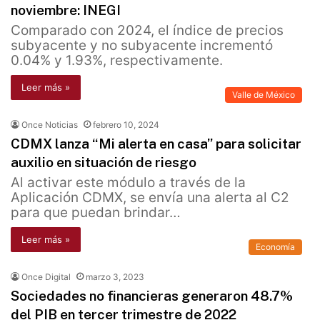
noviembre: INEGI
Comparado con 2024, el índice de precios
subyacente y no subyacente incrementó
0.04% y 1.93%, respectivamente.
Leer más »
Valle de México
Once Noticias
febrero 10, 2024
CDMX lanza “Mi alerta en casa” para solicitar
auxilio en situación de riesgo
Al activar este módulo a través de la
Aplicación CDMX, se envía una alerta al C2
para que puedan brindar…
Leer más »
Economía
Once Digital
marzo 3, 2023
Sociedades no financieras generaron 48.7%
del PIB en tercer trimestre de 2022