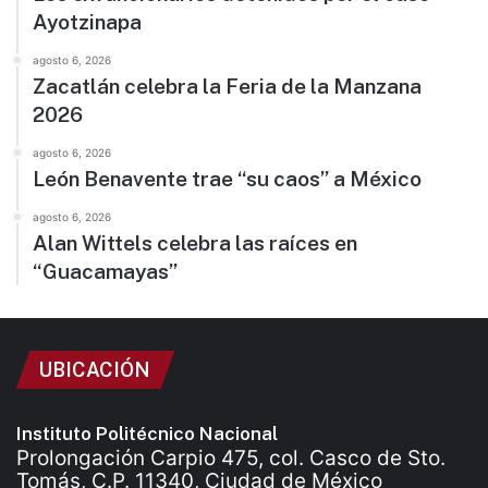
Ayotzinapa
agosto 6, 2026
Zacatlán celebra la Feria de la Manzana
2026
agosto 6, 2026
León Benavente trae “su caos” a México
agosto 6, 2026
Alan Wittels celebra las raíces en
“Guacamayas”
UBICACIÓN
Instituto Politécnico Nacional
Prolongación Carpio 475, col. Casco de Sto.
Tomás, C.P. 11340, Ciudad de México