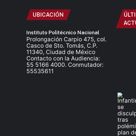
UBICACIÓN
ÚLT
ACT
Instituto Politécnico Nacional
Prolongación Carpio 475, col.
Casco de Sto. Tomás, C.P.
11340, Ciudad de México
Contacto con la Audiencia:
55 5166 4000. Conmutador:
55535611