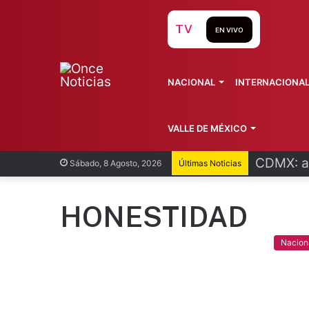
TV
EN VIVO
NACIONAL
INTERNACIONA
VALLE DE MÉXICO
CDMX: at
Sábado, 8 Agosto, 2026
Últimas Noticias
HONESTIDAD
Nacion