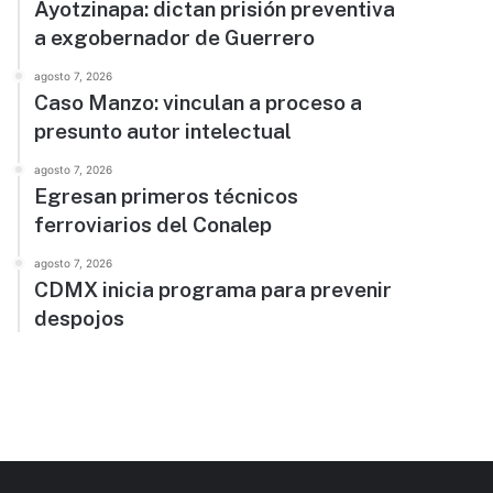
Ayotzinapa: dictan prisión preventiva
a exgobernador de Guerrero
agosto 7, 2026
Caso Manzo: vinculan a proceso a
presunto autor intelectual
agosto 7, 2026
Egresan primeros técnicos
ferroviarios del Conalep
agosto 7, 2026
CDMX inicia programa para prevenir
despojos