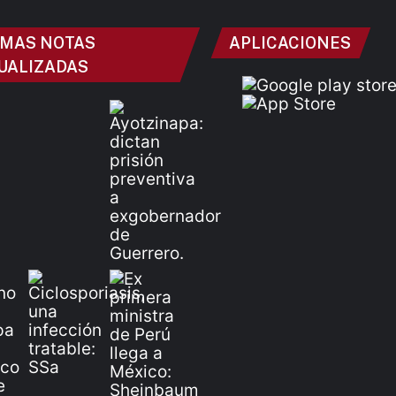
IMAS NOTAS
APLICACIONES
UALIZADAS