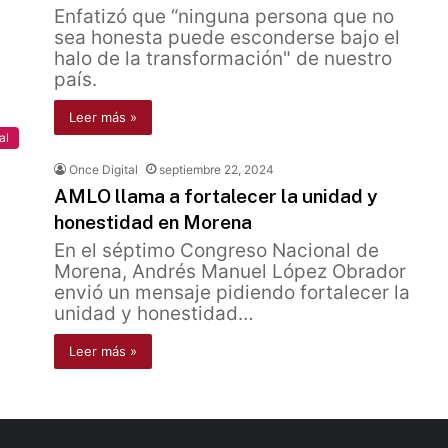
Enfatizó que “ninguna persona que no
sea honesta puede esconderse bajo el
halo de la transformación" de nuestro
país.
Leer más »
al
Once Digital
septiembre 22, 2024
AMLO llama a fortalecer la unidad y
honestidad en Morena
En el séptimo Congreso Nacional de
Morena, Andrés Manuel López Obrador
envió un mensaje pidiendo fortalecer la
unidad y honestidad…
Leer más »