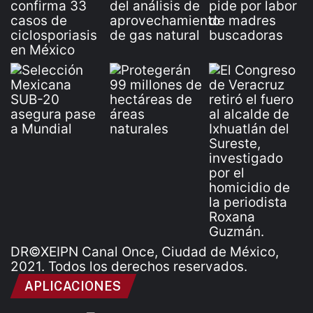
DR©XEIPN Canal Once, Ciudad de México,
2021. Todos los derechos reservados.
APLICACIONES