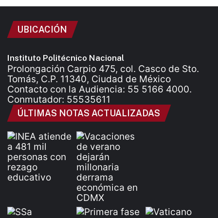
UBICACIÓN
Instituto Politécnico Nacional
Prolongación Carpio 475, col. Casco de Sto.
Tomás, C.P. 11340, Ciudad de México
Contacto con la Audiencia: 55 5166 4000.
Conmutador: 55535611
ÚLTIMAS NOTAS ACTUALIZADAS