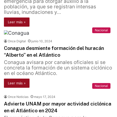
emergencia para otorgar auxilio a la
población, ya que se registran intensas
lluvias, inundaciones y…
Leer más »
Nacional
Once Digital
junio 10, 2024
Conagua desmiente formación del huracán
“Alberto” en el Atlántico
Conagua avisara por canales oficiales si se
concreta la formación de un sistema ciclónico
en el océano Atlántico.
Leer más »
Nacional
Once Noticias
mayo 17, 2024
Advierte UNAM por mayor actividad ciclónica
en el Atlántico en 2024