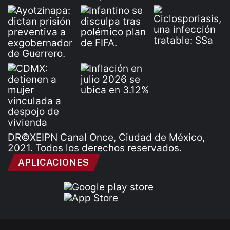
DR©XEIPN Canal Once, Ciudad de México,
2021. Todos los derechos reservados.
APLICACIONES