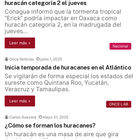
huracán categoría 2 el jueves
Conagua informó que la tormenta tropical
“Erick” podría impactar en Oaxaca como
huracán categoría 2, en la madrugada del
jueves…
Leer más »
Nacional
Once Noticias
junio 1, 2025
Inicia temporada de huracanes en el Atlántico
Se vigilarán de forma especial los estados del
sureste como Quintana Roo, Yucatán,
Veracruz y Tamaulipas.
Leer más »
ONCE LAB
Carlos Guevara
mayo 31, 2025
¿Cómo se forman los huracanes?
Un huracán es una masa de aire que gira