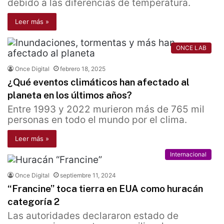
debido a las diferencias de temperatura.
Leer más »
ONCE LAB
Once Digital
febrero 18, 2025
¿Qué eventos climáticos han afectado al
planeta en los últimos años?
Entre 1993 y 2022 murieron más de 765 mil
personas en todo el mundo por el clima.
Leer más »
Internacional
Once Digital
septiembre 11, 2024
“Francine” toca tierra en EUA como huracán
categoría 2
Las autoridades declararon estado de