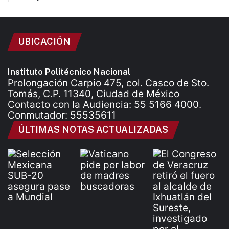
UBICACIÓN
Instituto Politécnico Nacional
Prolongación Carpio 475, col. Casco de Sto.
Tomás, C.P. 11340, Ciudad de México
Contacto con la Audiencia: 55 5166 4000.
Conmutador: 55535611
ÚLTIMAS NOTAS ACTUALIZADAS