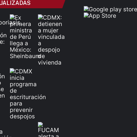
UALIZADAS