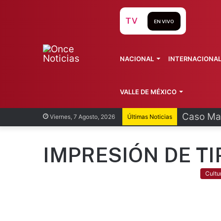
TV
EN VIVO
NACIONAL
INTERNACIONA
VALLE DE MÉXICO
Caso Man
Viernes, 7 Agosto, 2026
Últimas Noticias
IMPRESIÓN DE T
Cultu