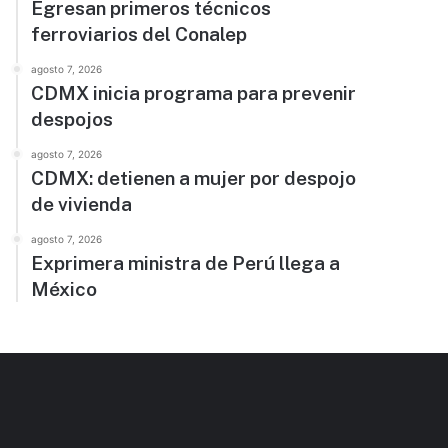
Egresan primeros técnicos
ferroviarios del Conalep
agosto 7, 2026
CDMX inicia programa para prevenir
despojos
agosto 7, 2026
CDMX: detienen a mujer por despojo
de vivienda
agosto 7, 2026
Exprimera ministra de Perú llega a
México