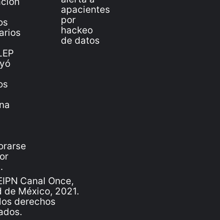
IPN Canal Once,
 de México, 2021.
los derechos
ados.