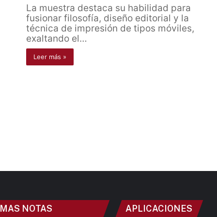
La muestra destaca su habilidad para
fusionar filosofía, diseño editorial y la
técnica de impresión de tipos móviles,
exaltando el…
Leer más »
IMAS NOTAS
APLICACIONES