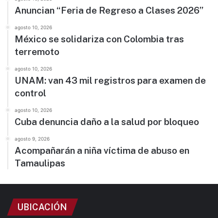
Anuncian “Feria de Regreso a Clases 2026”
agosto 10, 2026
México se solidariza con Colombia tras
terremoto
agosto 10, 2026
UNAM: van 43 mil registros para examen de
control
agosto 10, 2026
Cuba denuncia daño a la salud por bloqueo
agosto 9, 2026
Acompañarán a niña víctima de abuso en
Tamaulipas
UBICACIÓN