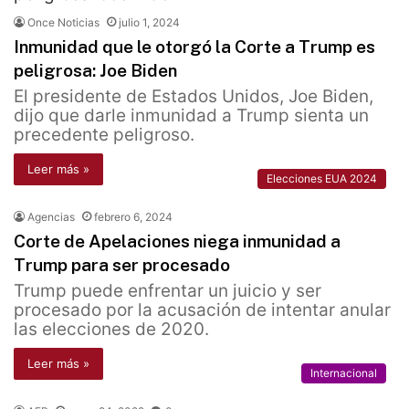
Once Noticias
julio 1, 2024
Inmunidad que le otorgó la Corte a Trump es
peligrosa: Joe Biden
El presidente de Estados Unidos, Joe Biden,
dijo que darle inmunidad a Trump sienta un
precedente peligroso.
Leer más »
Elecciones EUA 2024
Agencias
febrero 6, 2024
Corte de Apelaciones niega inmunidad a
Trump para ser procesado
Trump puede enfrentar un juicio y ser
procesado por la acusación de intentar anular
las elecciones de 2020.
Leer más »
Internacional