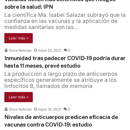
sobre la salud: IPN
La científica Ma. Isabel Salazar subrayó que la
confianza en las vacunas y la aplicación de
medidas sanitarias son las…
Leer más »
Once Noticias
mayo 25, 2021
0
Inmunidad tras padecer COVID-19 podría durar
hasta 11 meses, prevé estudio
La producción a largo plazo de anticuerpos
específicos generalmente se atribuye a los
linfocitos B, llamados de memoria
Leer más »
Once Noticias
mayo 18, 2021
0
Niveles de anticuerpos predicen eficacia de
vacunas contra COVID-19: estudio