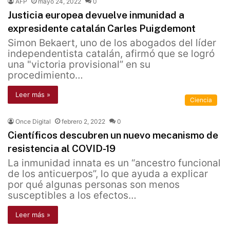
AFP
mayo 24, 2022
0
Justicia europea devuelve inmunidad a
expresidente catalán Carles Puigdemont
Simon Bekaert, uno de los abogados del líder
independentista catalán, afirmó que se logró
una "victoria provisional” en su
procedimiento…
Leer más »
Ciencia
Once Digital
febrero 2, 2022
0
Científicos descubren un nuevo mecanismo de
resistencia al COVID-19
La inmunidad innata es un “ancestro funcional
de los anticuerpos”, lo que ayuda a explicar
por qué algunas personas son menos
susceptibles a los efectos…
Leer más »