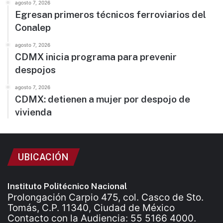
agosto 7, 2026
Egresan primeros técnicos ferroviarios del
Conalep
agosto 7, 2026
CDMX inicia programa para prevenir
despojos
agosto 7, 2026
CDMX: detienen a mujer por despojo de
vivienda
UBICACIÓN
Instituto Politécnico Nacional
Prolongación Carpio 475, col. Casco de Sto.
Tomás, C.P. 11340, Ciudad de México
Contacto con la Audiencia: 55 5166 4000.