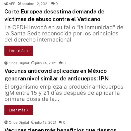
AFP
octubre 12, 2021
0
Corte Europea desestima demanda de
víctimas de abuso contra el Vaticano
La CEDH invocó en su fallo "la inmunidad" de
la Santa Sede reconocida por los principios
del derecho internacional
Leer más »
Once Digital
julio 14, 2021
0
Vacunas anticovid aplicadas en México
generan nivel similar de anticuepos: IPN
El organismo empieza a producir anticuerpos
IgM entre 15 y 21 días después de aplicar la
primera dosis de la…
Leer más »
Once Digital
julio 12, 2021
0
Vacunas tienen más beneficios que riesgos