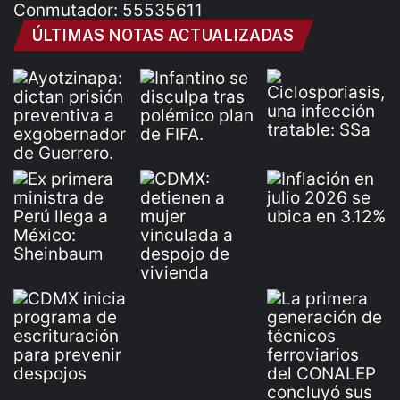
Conmutador: 55535611
ÚLTIMAS NOTAS ACTUALIZADAS