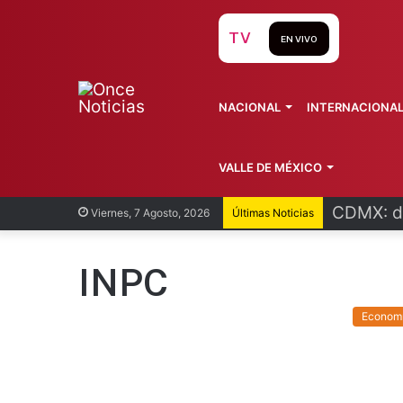
TV
EN VIVO
NACIONAL
INTERNACIONA
VALLE DE MÉXICO
CDMX: de
Viernes, 7 Agosto, 2026
Últimas Noticias
INPC
Econom