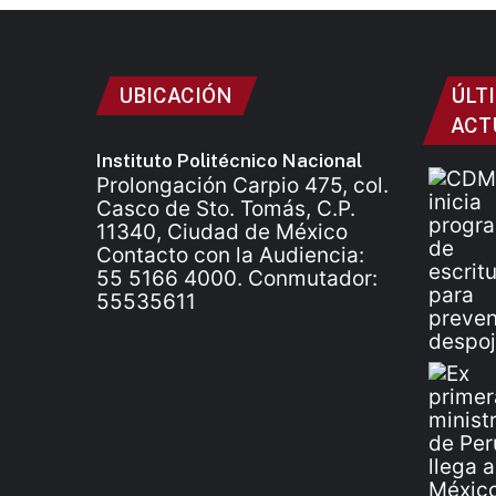
UBICACIÓN
ÚLT
ACT
Instituto Politécnico Nacional
Prolongación Carpio 475, col.
Casco de Sto. Tomás, C.P.
11340, Ciudad de México
Contacto con la Audiencia:
55 5166 4000. Conmutador:
55535611