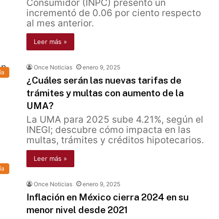
Consumidor (INPC) presentó un
incrementó de 0.06 por ciento respecto
al mes anterior.
Leer más »
Once Noticias
enero 9, 2025
ía
¿Cuáles serán las nuevas tarifas de
trámites y multas con aumento de la
UMA?
La UMA para 2025 sube 4.21%, según el
INEGI; descubre cómo impacta en las
multas, trámites y créditos hipotecarios.
Leer más »
ía
Once Noticias
enero 9, 2025
Inflación en México cierra 2024 en su
menor nivel desde 2021