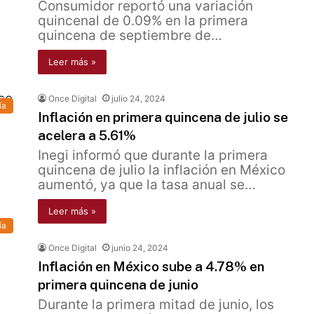
Consumidor reportó una variación
quincenal de 0.09% en la primera
quincena de septiembre de…
Leer más »
Once Digital
julio 24, 2024
ía
Inflación en primera quincena de julio se
acelera a 5.61%
Inegi informó que durante la primera
quincena de julio la inflación en México
aumentó, ya que la tasa anual se…
Leer más »
ía
Once Digital
junio 24, 2024
Inflación en México sube a 4.78% en
primera quincena de junio
Durante la primera mitad de junio, los