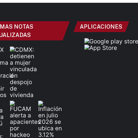
IMAS NOTAS
APLICACIONES
UALIZADAS