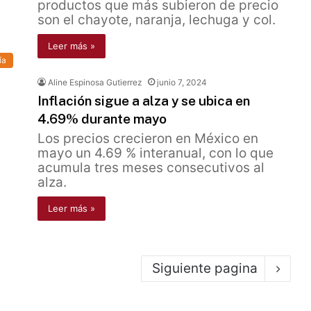
productos que más subieron de precio
son el chayote, naranja, lechuga y col.
Leer más »
ía
Aline Espinosa Gutierrez
junio 7, 2024
Inflación sigue a alza y se ubica en
4.69% durante mayo
Los precios crecieron en México en
mayo un 4.69 % interanual, con lo que
acumula tres meses consecutivos al
alza.
Leer más »
Siguiente pagina