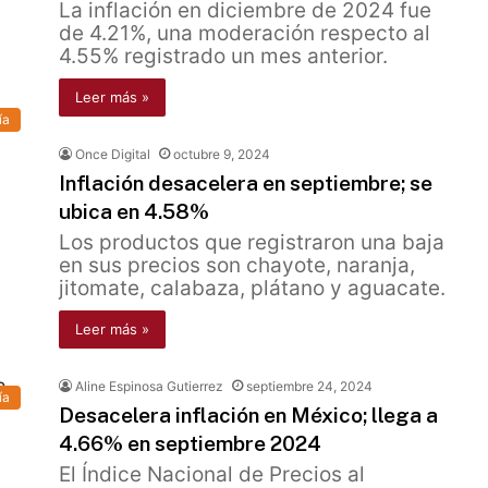
La inflación en diciembre de 2024 fue
de 4.21%, una moderación respecto al
4.55% registrado un mes anterior.
Leer más »
ía
Once Digital
octubre 9, 2024
Inflación desacelera en septiembre; se
ubica en 4.58%
Los productos que registraron una baja
en sus precios son chayote, naranja,
jitomate, calabaza, plátano y aguacate.
Leer más »
Aline Espinosa Gutierrez
septiembre 24, 2024
ía
Desacelera inflación en México; llega a
4.66% en septiembre 2024
El Índice Nacional de Precios al