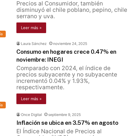
Precios al Consumidor, también
disminuyó el chile poblano, pepino, chile
serrano y uva.
Leer más »
ía
Laura Sánchez
noviembre 24, 2025
Consumo en hogares crece 0.47% en
noviembre: INEGI
Comparado con 2024, el índice de
precios subyacente y no subyacente
incrementó 0.04% y 1.93%,
respectivamente.
Leer más »
ía
Once Digital
septiembre 9, 2025
Inflación se ubica en 3.57% en agosto
El Índice Nacional de Precios al