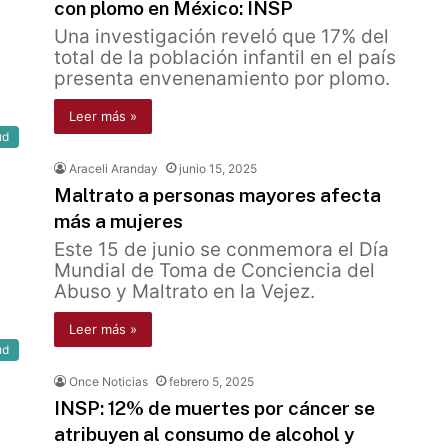
con plomo en México: INSP
Una investigación reveló que 17% del
total de la población infantil en el país
presenta envenenamiento por plomo.
Leer más »
ud
Araceli Aranday
junio 15, 2025
Maltrato a personas mayores afecta
más a mujeres
Este 15 de junio se conmemora el Día
Mundial de Toma de Conciencia del
Abuso y Maltrato en la Vejez.
Leer más »
ud
Once Noticias
febrero 5, 2025
INSP: 12% de muertes por cáncer se
atribuyen al consumo de alcohol y