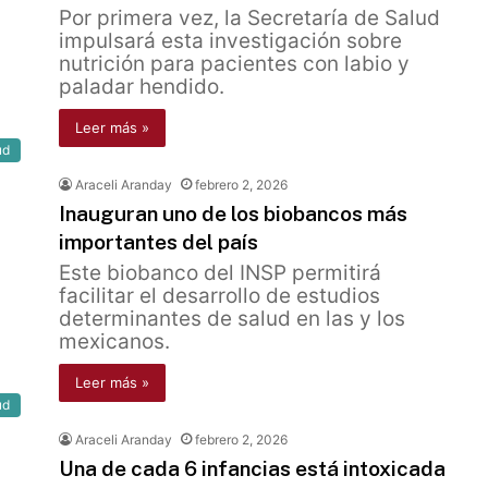
Por primera vez, la Secretaría de Salud
impulsará esta investigación sobre
nutrición para pacientes con labio y
paladar hendido.
Leer más »
ud
Araceli Aranday
febrero 2, 2026
Inauguran uno de los biobancos más
importantes del país
Este biobanco del INSP permitirá
facilitar el desarrollo de estudios
determinantes de salud en las y los
mexicanos.
Leer más »
ud
Araceli Aranday
febrero 2, 2026
Una de cada 6 infancias está intoxicada