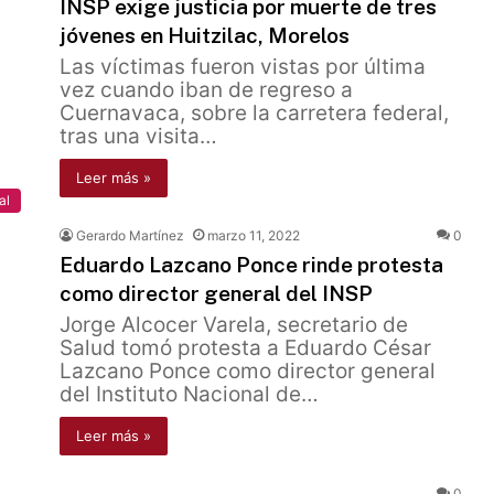
INSP exige justicia por muerte de tres
jóvenes en Huitzilac, Morelos
Las víctimas fueron vistas por última
vez cuando iban de regreso a
Cuernavaca, sobre la carretera federal,
tras una visita…
Leer más »
al
Gerardo Martínez
marzo 11, 2022
0
Eduardo Lazcano Ponce rinde protesta
como director general del INSP
Jorge Alcocer Varela, secretario de
Salud tomó protesta a Eduardo César
Lazcano Ponce como director general
del Instituto Nacional de…
Leer más »
0