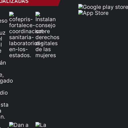
UALIZADAS