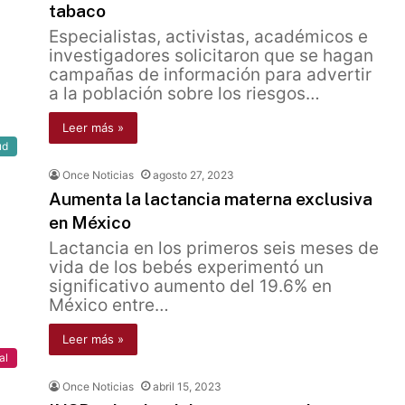
tabaco
Especialistas, activistas, académicos e
investigadores solicitaron que se hagan
campañas de información para advertir
a la población sobre los riesgos…
Leer más »
ud
Once Noticias
agosto 27, 2023
Aumenta la lactancia materna exclusiva
en México
Lactancia en los primeros seis meses de
vida de los bebés experimentó un
significativo aumento del 19.6% en
México entre…
Leer más »
al
Once Noticias
abril 15, 2023