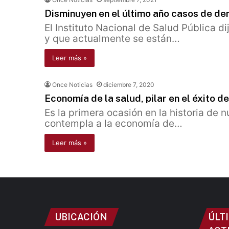
Disminuyen en el último año casos de d
El Instituto Nacional de Salud Pública d
y que actualmente se están…
Leer más »
Once Noticias
diciembre 7, 2020
Economía de la salud, pilar en el éxito d
Es la primera ocasión en la historia de nu
contempla a la economía de…
Leer más »
UBICACIÓN
ÚLT