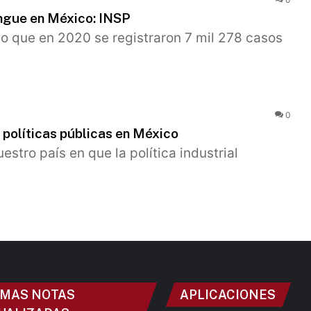
engue en México: INSP
ijo que en 2020 se registraron 7 mil 278 casos
0
e políticas públicas en México
estro país en que la política industrial
IMAS NOTAS
APLICACIONES