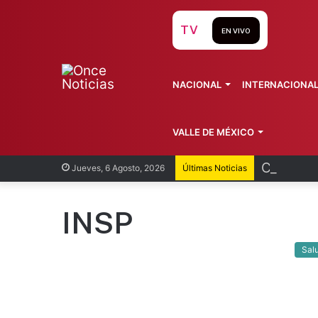
TV
EN VIVO
NACIONAL
INTERNACIONA
VALLE DE MÉXICO
Cofepris
Jueves, 6 Agosto, 2026
Últimas Noticias
INSP
Sal