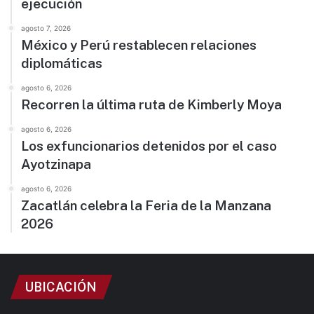
ejecución
agosto 7, 2026
México y Perú restablecen relaciones
diplomáticas
agosto 6, 2026
Recorren la última ruta de Kimberly Moya
agosto 6, 2026
Los exfuncionarios detenidos por el caso
Ayotzinapa
agosto 6, 2026
Zacatlán celebra la Feria de la Manzana
2026
UBICACIÓN