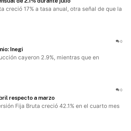
nsual de 2.1% durante julio
uta creció 17% a tasa anual, otra señal de que la
0
nio: Inegi
trucción cayeron 2.9%, mientras que en
0
bril respecto a marzo
versión Fija Bruta creció 42.1% en el cuarto mes