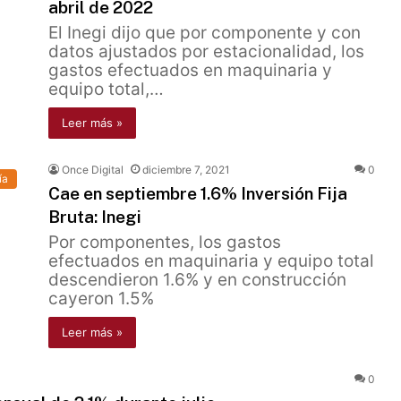
abril de 2022
El Inegi dijo que por componente y con
datos ajustados por estacionalidad, los
gastos efectuados en maquinaria y
equipo total,…
Leer más »
Once Digital
diciembre 7, 2021
0
ía
Cae en septiembre 1.6% Inversión Fija
Bruta: Inegi
Por componentes, los gastos
efectuados en maquinaria y equipo total
descendieron 1.6% y en construcción
cayeron 1.5%
Leer más »
0