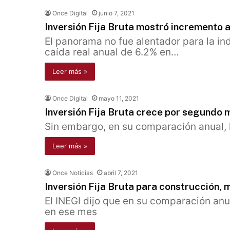
Once Digital
junio 7, 2021
Inversión Fija Bruta mostró incremento a
El panorama no fue alentador para la ind
caída real anual de 6.2% en…
Leer más »
Once Digital
mayo 11, 2021
Inversión Fija Bruta crece por segundo 
Sin embargo, en su comparación anual, l
Leer más »
Once Noticias
abril 7, 2021
Inversión Fija Bruta para construcción,
El INEGI dijo que en su comparación anu
en ese mes