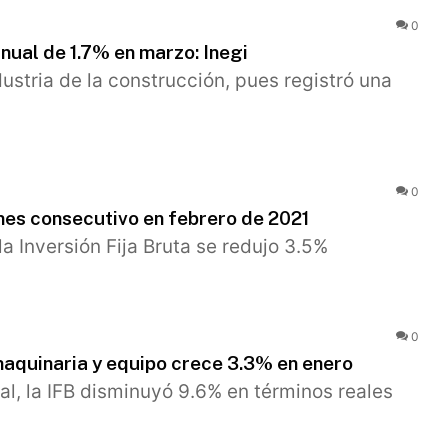
0
nual de 1.7% en marzo: Inegi
ustria de la construcción, pues registró una
0
mes consecutivo en febrero de 2021
a Inversión Fija Bruta se redujo 3.5%
0
 maquinaria y equipo crece 3.3% en enero
al, la IFB disminuyó 9.6% en términos reales