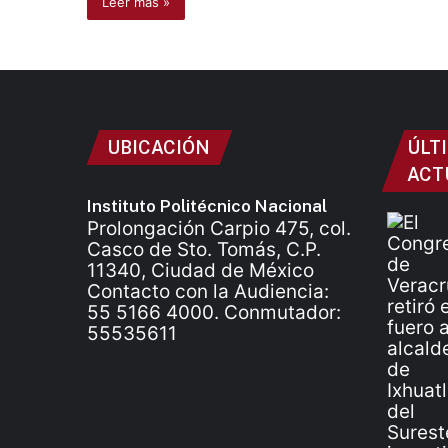
Leer más »
UBICACIÓN
ÚLT
ACT
Instituto Politécnico Nacional
Prolongación Carpio 475, col.
Casco de Sto. Tomás, C.P.
11340, Ciudad de México
Contacto con la Audiencia:
55 5166 4000. Conmutador:
55535611