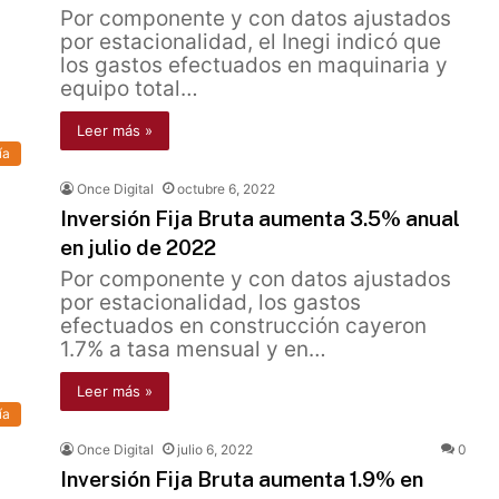
Por componente y con datos ajustados
por estacionalidad, el Inegi indicó que
los gastos efectuados en maquinaria y
equipo total…
Leer más »
ía
Once Digital
octubre 6, 2022
Inversión Fija Bruta aumenta 3.5% anual
en julio de 2022
Por componente y con datos ajustados
por estacionalidad, los gastos
efectuados en construcción cayeron
1.7% a tasa mensual y en…
Leer más »
ía
Once Digital
julio 6, 2022
0
Inversión Fija Bruta aumenta 1.9% en