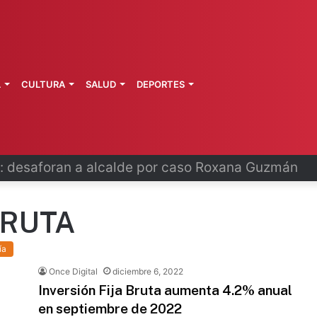
L
CULTURA
SALUD
DEPORTES
 fortalece coordinación sanitaria en los estados
BRUTA
ía
Once Digital
diciembre 6, 2022
Inversión Fija Bruta aumenta 4.2% anual
en septiembre de 2022