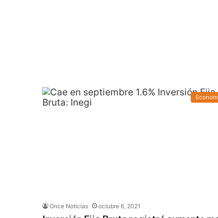
Econom
Once Noticias
octubre 6, 2021