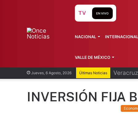
TV
EN VIVO
NACIONAL
INTERNACIONA
VALLE DE MÉXICO
Cofepris
Jueves, 6 Agosto, 2026
Últimas Noticias
INVERSIÓN FIJA 
Econom