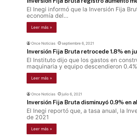
Inversión Fija Bruta registró aumento me
El Inegi informó que la Inversión Fija Br
economía del…
Leer más »
Once Noticias
septiembre 6, 2021
Inversión Fija Bruta retrocede 1.8% en ju
El Instituto dijo que los gastos en cons
maquinaria y equipo descendieron 0.4%
Leer más »
Once Noticias
julio 6, 2021
Inversión Fija Bruta disminuyó 0.9% en a
El Inegi reportó que, a tasa anual, la In
de 2021
Leer más »