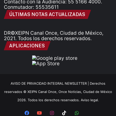
Contacto con la Audiencia: 55 5166 4000.
Conmutador: 55535611
ÚLTIMAS NOTAS ACTUALIZADAS
DR©XEIPN Canal Once, Ciudad de México,
2021. Todos los derechos reservados.
APLICACIONES
AVISO DE PRIVACIDAD INTEGRAL NEWSLETTER |
Derechos
reservados © XEIPN Canal Once, Once Noticias, Ciudad de México
2026. Todos los derechos reservados. Aviso legal.
Facebook
YouTube
Instagram
TikTok
WhatsApp
x