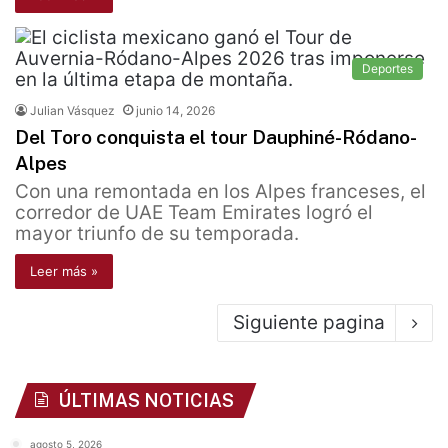
Deportes
Julian Vásquez
junio 14, 2026
Del Toro conquista el tour Dauphiné-Ródano-
Alpes
Con una remontada en los Alpes franceses, el
corredor de UAE Team Emirates logró el
mayor triunfo de su temporada.
Leer más »
Siguiente pagina
ÚLTIMAS NOTICIAS
agosto 5, 2026