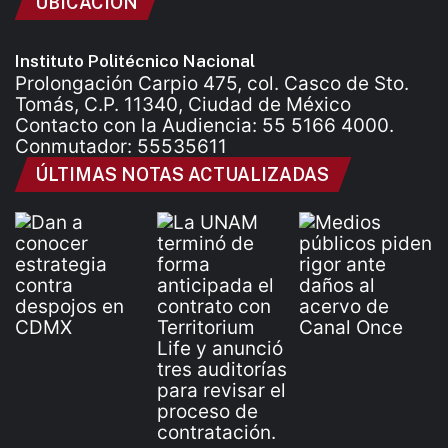
UBICACIÓN
Instituto Politécnico Nacional
Prolongación Carpio 475, col. Casco de Sto.
Tomás, C.P. 11340, Ciudad de México
Contacto con la Audiencia: 55 5166 4000.
Conmutador: 55535611
ÚLTIMAS NOTAS ACTUALIZADAS