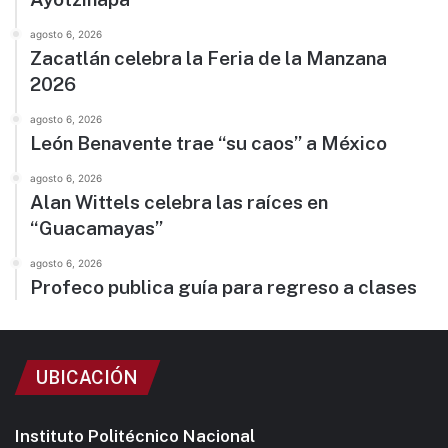
agosto 6, 2026
Zacatlán celebra la Feria de la Manzana
2026
agosto 6, 2026
León Benavente trae “su caos” a México
agosto 6, 2026
Alan Wittels celebra las raíces en
“Guacamayas”
agosto 6, 2026
Profeco publica guía para regreso a clases
UBICACIÓN
Instituto Politécnico Nacional