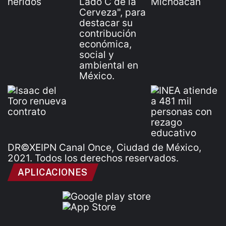
DR©XEIPN Canal Once, Ciudad de México,
2021. Todos los derechos reservados.
APLICACIONES