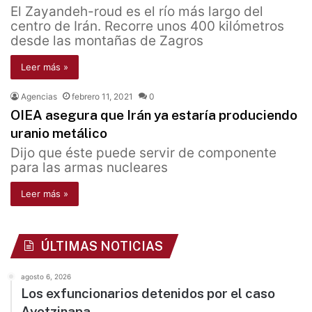
El Zayandeh-roud es el río más largo del
centro de Irán. Recorre unos 400 kilómetros
desde las montañas de Zagros
Leer más »
Agencias
febrero 11, 2021
0
OIEA asegura que Irán ya estaría produciendo
uranio metálico
Dijo que éste puede servir de componente
para las armas nucleares
Leer más »
ÚLTIMAS NOTICIAS
agosto 6, 2026
Los exfuncionarios detenidos por el caso
Ayotzinapa