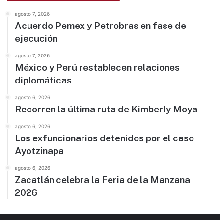
agosto 7, 2026
Acuerdo Pemex y Petrobras en fase de
ejecución
agosto 7, 2026
México y Perú restablecen relaciones
diplomáticas
agosto 6, 2026
Recorren la última ruta de Kimberly Moya
agosto 6, 2026
Los exfuncionarios detenidos por el caso
Ayotzinapa
agosto 6, 2026
Zacatlán celebra la Feria de la Manzana
2026