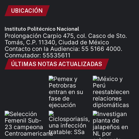
UBICACIÓN
Instituto Politécnico Nacional
Prolongación Carpio 475, col. Casco de Sto.
Tomás, C.P. 11340, Ciudad de México
Contacto con la Audiencia: 55 5166 4000.
Conmutador: 55535611
ÚLTIMAS NOTAS ACTUALIZADAS