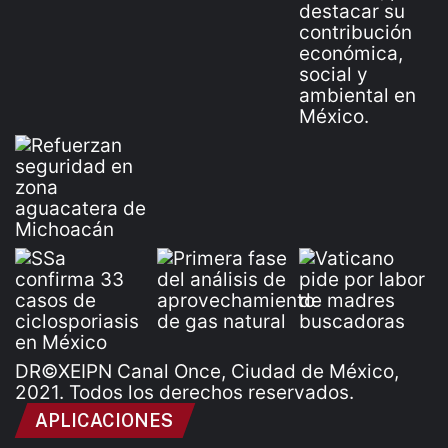
DR©XEIPN Canal Once, Ciudad de México,
2021. Todos los derechos reservados.
APLICACIONES