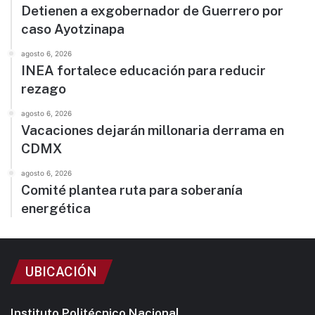
Detienen a exgobernador de Guerrero por
caso Ayotzinapa
agosto 6, 2026
INEA fortalece educación para reducir
rezago
agosto 6, 2026
Vacaciones dejarán millonaria derrama en
CDMX
agosto 6, 2026
Comité plantea ruta para soberanía
energética
UBICACIÓN
Instituto Politécnico Nacional