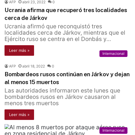
AFP
abril 23, 2022
0
Ucrania afirma que recuperó tres localidades
cerca de Járkov
Ucrania afirmó que reconquistó tres
localidades cerca de Járkov, mientras que el
Ejército ruso se centra en el Donbás y…
Leer más »
Internacional
AFP
abril 18, 2022
0
Bombardeos rusos continúan en Járkov y dejan
al menos 15 muertos
Las autoridades informaron este lunes que
bombardeos rusos en Járkov causaron al
menos tres muertos
Leer más »
Internacional