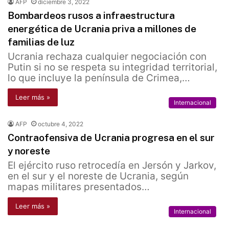
AFP
diciembre 3, 2022
Bombardeos rusos a infraestructura
energética de Ucrania priva a millones de
familias de luz
Ucrania rechaza cualquier negociación con
Putin si no se respeta su integridad territorial,
lo que incluye la península de Crimea,…
Leer más »
Internacional
AFP
octubre 4, 2022
Contraofensiva de Ucrania progresa en el sur
y noreste
El ejército ruso retrocedía en Jersón y Jarkov,
en el sur y el noreste de Ucrania, según
mapas militares presentados…
Leer más »
Internacional