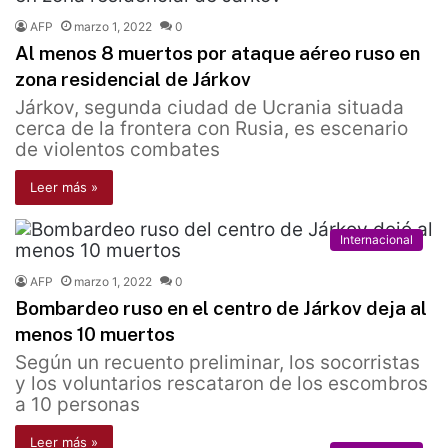
AFP
marzo 1, 2022
0
Al menos 8 muertos por ataque aéreo ruso en
zona residencial de Járkov
Járkov, segunda ciudad de Ucrania situada
cerca de la frontera con Rusia, es escenario
de violentos combates
Leer más »
Internacional
AFP
marzo 1, 2022
0
Bombardeo ruso en el centro de Járkov deja al
menos 10 muertos
Según un recuento preliminar, los socorristas
y los voluntarios rescataron de los escombros
a 10 personas
Leer más »