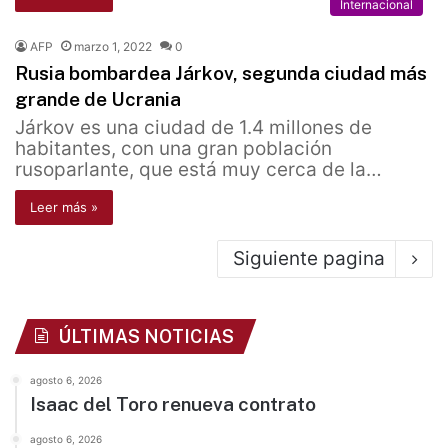
Internacional
AFP
marzo 1, 2022
0
Rusia bombardea Járkov, segunda ciudad más
grande de Ucrania
Járkov es una ciudad de 1.4 millones de
habitantes, con una gran población
rusoparlante, que está muy cerca de la…
Leer más »
Siguiente pagina
ÚLTIMAS NOTICIAS
agosto 6, 2026
Isaac del Toro renueva contrato
agosto 6, 2026