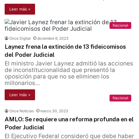
Leer más »
Nacional
Once Digital
diciembre 6, 2023
Laynez frena la extinción de 13 fideicomisos
del Poder Judicial
El ministro Javier Laynez admitió las acciones
de inconstitucionalidad que presentó la
oposición para que no se eliminen los
millonarios…
Leer más »
Nacional
Once Noticias
marzo 30, 2023
AMLO: Se requiere una reforma profunda en el
Poder Judicial
El Ejecutivo Federal consideró que debe haber