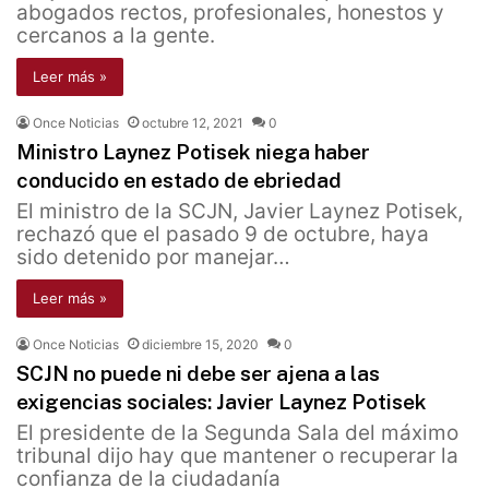
abogados rectos, profesionales, honestos y
cercanos a la gente.
Leer más »
Once Noticias
octubre 12, 2021
0
Ministro Laynez Potisek niega haber
conducido en estado de ebriedad
El ministro de la SCJN, Javier Laynez Potisek,
rechazó que el pasado 9 de octubre, haya
sido detenido por manejar…
Leer más »
Once Noticias
diciembre 15, 2020
0
SCJN no puede ni debe ser ajena a las
exigencias sociales: Javier Laynez Potisek
El presidente de la Segunda Sala del máximo
tribunal dijo hay que mantener o recuperar la
confianza de la ciudadanía