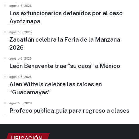
agosto 6, 2026
Los exfuncionarios detenidos por el caso
Ayotzinapa
agosto 6, 2026
Zacatlán celebra la Feria de la Manzana
2026
agosto 6, 2026
León Benavente trae “su caos” a México
agosto 6, 2026
Alan Wittels celebra las raíces en
“Guacamayas”
agosto 6, 2026
Profeco publica guía para regreso a clases
UBICACIÓN