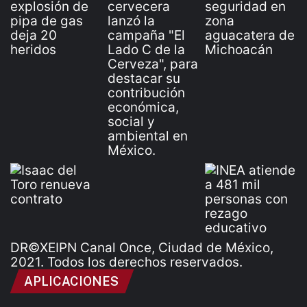
DR©XEIPN Canal Once, Ciudad de México,
2021. Todos los derechos reservados.
APLICACIONES