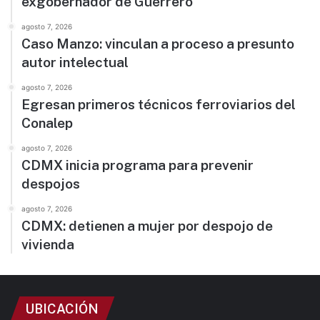
exgobernador de Guerrero
agosto 7, 2026
Caso Manzo: vinculan a proceso a presunto
autor intelectual
agosto 7, 2026
Egresan primeros técnicos ferroviarios del
Conalep
agosto 7, 2026
CDMX inicia programa para prevenir
despojos
agosto 7, 2026
CDMX: detienen a mujer por despojo de
vivienda
UBICACIÓN