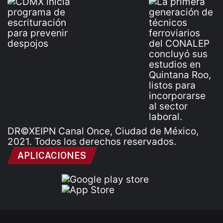
DR©XEIPN Canal Once, Ciudad de México,
2021. Todos los derechos reservados.
APLICACIONES