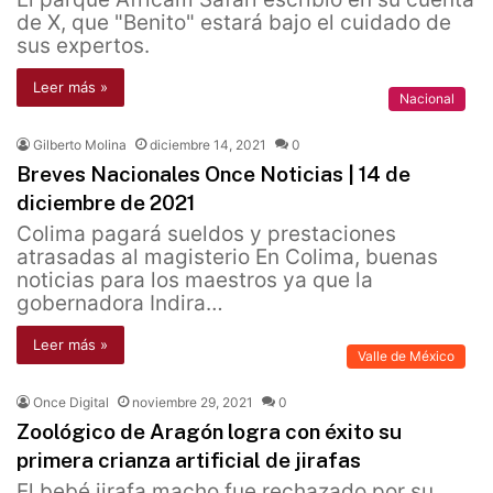
de X, que "Benito" estará bajo el cuidado de
sus expertos.
Leer más »
Nacional
Gilberto Molina
diciembre 14, 2021
0
Breves Nacionales Once Noticias | 14 de
diciembre de 2021
Colima pagará sueldos y prestaciones
atrasadas al magisterio En Colima, buenas
noticias para los maestros ya que la
gobernadora Indira…
Leer más »
Valle de México
Once Digital
noviembre 29, 2021
0
Zoológico de Aragón logra con éxito su
primera crianza artificial de jirafas
El bebé jirafa macho fue rechazado por su