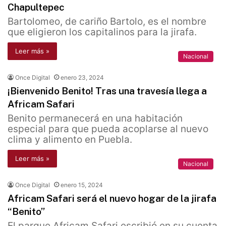
Chapultepec
Bartolomeo, de cariño Bartolo, es el nombre
que eligieron los capitalinos para la jirafa.
Leer más »
Nacional
Once Digital
enero 23, 2024
¡Bienvenido Benito! Tras una travesía llega a
Africam Safari
Benito permanecerá en una habitación
especial para que pueda acoplarse al nuevo
clima y alimento en Puebla.
Leer más »
Nacional
Once Digital
enero 15, 2024
Africam Safari será el nuevo hogar de la jirafa
“Benito”
El parque Africam Safari escribió en su cuenta