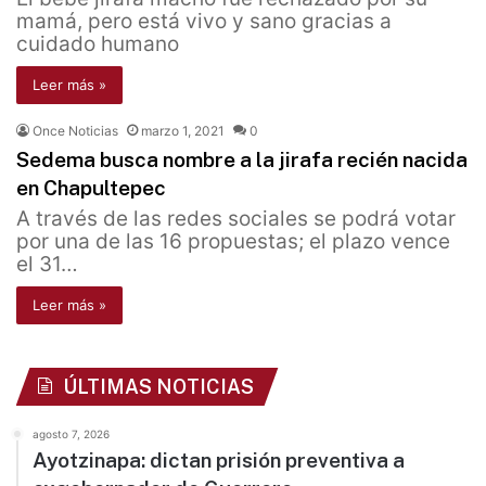
mamá, pero está vivo y sano gracias a
cuidado humano
Leer más »
Once Noticias
marzo 1, 2021
0
Sedema busca nombre a la jirafa recién nacida
en Chapultepec
A través de las redes sociales se podrá votar
por una de las 16 propuestas; el plazo vence
el 31…
Leer más »
ÚLTIMAS NOTICIAS
agosto 7, 2026
Ayotzinapa: dictan prisión preventiva a