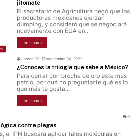
jitomate
El secretario de Agricultura negó que los
productores mexicanos ejerzan
dumping, y consideró que se negociará
nuevamente con EUA en…
Leer más »
ra
Lorena GP
septiembre 30, 2022
¿Conoces la trilogía que sabe a México?
Para cerrar con broche de oro este mes
patrio, por qué no preguntarte qué es lo
que más te gusta…
Leer más »
0
lógica contra plagas
, el IPN buscará aplicar tales moléculas en