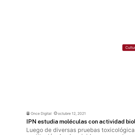
Cultu
Once Digital
octubre 12, 2021
IPN estudia moléculas con actividad bio
Luego de diversas pruebas toxicológicas