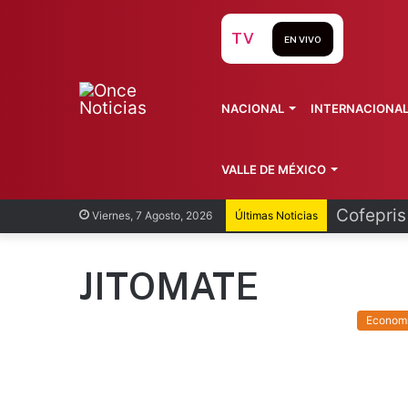
TV
EN VIVO
NACIONAL
INTERNACIONA
VALLE DE MÉXICO
Recorren
Viernes, 7 Agosto, 2026
Últimas Noticias
JITOMATE
Econom