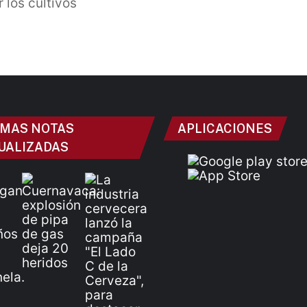
 los cultivos
IMAS NOTAS
APLICACIONES
UALIZADAS