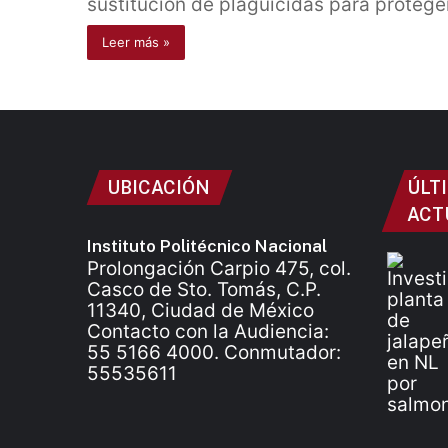
sustitución de plaguicidas para proteger
Leer más »
UBICACIÓN
ÚLT
ACT
Instituto Politécnico Nacional
Prolongación Carpio 475, col.
Casco de Sto. Tomás, C.P.
11340, Ciudad de México
Contacto con la Audiencia:
55 5166 4000. Conmutador:
55535611