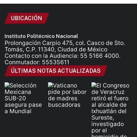
UBICACIÓN
Instituto Politécnico Nacional
Prolongación Carpio 475, col. Casco de Sto.
Tomás, C.P. 11340, Ciudad de México
Contacto con la Audiencia: 55 5166 4000.
Conmutador: 55535611
ÚLTIMAS NOTAS ACTUALIZADAS