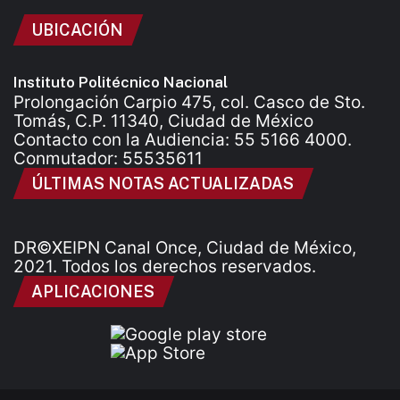
UBICACIÓN
Instituto Politécnico Nacional
Prolongación Carpio 475, col. Casco de Sto.
Tomás, C.P. 11340, Ciudad de México
Contacto con la Audiencia: 55 5166 4000.
Conmutador: 55535611
ÚLTIMAS NOTAS ACTUALIZADAS
DR©XEIPN Canal Once, Ciudad de México,
2021. Todos los derechos reservados.
APLICACIONES