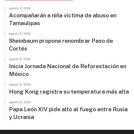
agosto 9, 2026
Acompañarán a niña víctima de abuso en
Tamaulipas
agosto 9, 2026
Sheinbaum propone renombrar Paso de
Cortés
agosto 9, 2026
Inicia Jornada Nacional de Reforestación en
México
agosto 9, 2026
Hong Kong registra su temperatura más alta
agosto 9, 2026
Papa León XIV pide alto al fuego entre Rusia
y Ucrania