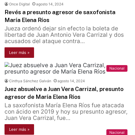
Once Digital
agosto 14, 2024
Revés a presunto agresor de saxofonista
María Elena Ríos
Jueza ordenó dejar sin efecto la boleta de
libertad de Juan Antonio Vera Carrizal y dos
acusados del ataque contra…
Leer más »
Nacional
Cinthya Sánchez Galván
agosto 14, 2024
Juez absuelve a Juan Vera Carrizal, presunto
agresor de María Elena Ríos
La saxofonista María Elena Ríos fue atacada
con ácido en 2019 y hoy su presunto agresor,
Juan Vera Carrizal, fue…
Leer más »
Nacional