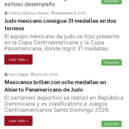
Deportes
Cinthya Sánchez Galván
septiembre 8, 2025
Judo mexicano consigue 31 medallas en dos
torneos
El equipo mexicano de judo se hizo presente
en la Copa Centroamericana y la Copa
Panamericana, donde logró 31 medallas.
Leer más »
Deportes
Once Digital
junio 30, 2025
Mexicanos brillan con ocho medallas en
Abierto Panamericano de Judo
El certamen deportivo se realizó en República
Dominicana y es clasificatorio a Juegos
Centroamericanos Santo Domingo 2026.
Leer más »
Deportes