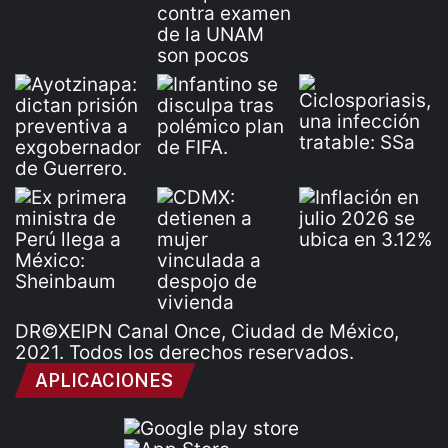
DR©XEIPN Canal Once, Ciudad de México,
2021. Todos los derechos reservados.
APLICACIONES