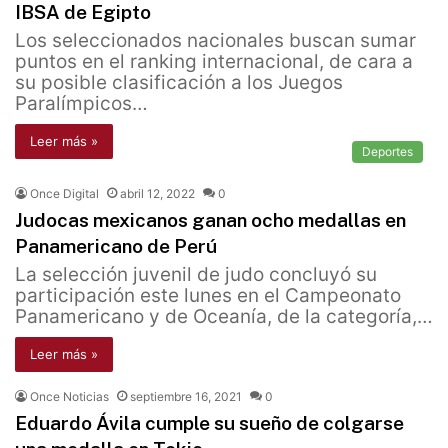
IBSA de Egipto
Los seleccionados nacionales buscan sumar
puntos en el ranking internacional, de cara a
su posible clasificación a los Juegos
Paralímpicos…
Leer más »
Deportes
Once Digital
abril 12, 2022
0
Judocas mexicanos ganan ocho medallas en
Panamericano de Perú
La selección juvenil de judo concluyó su
participación este lunes en el Campeonato
Panamericano y de Oceanía, de la categoría,…
Leer más »
Once Noticias
septiembre 16, 2021
0
Eduardo Ávila cumple su sueño de colgarse