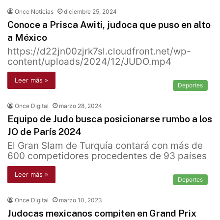
Once Noticias
diciembre 25, 2024
Conoce a Prisca Awiti, judoca que puso en alto
a México
https://d22jn00zjrk7sl.cloudfront.net/wp-
content/uploads/2024/12/JUDO.mp4
Leer más »
Deportes
Once Digital
marzo 28, 2024
Equipo de Judo busca posicionarse rumbo a los
JO de París 2024
El Gran Slam de Turquía contará con más de
600 competidores procedentes de 93 países
Leer más »
Deportes
Once Digital
marzo 10, 2023
Judocas mexicanos compiten en Grand Prix