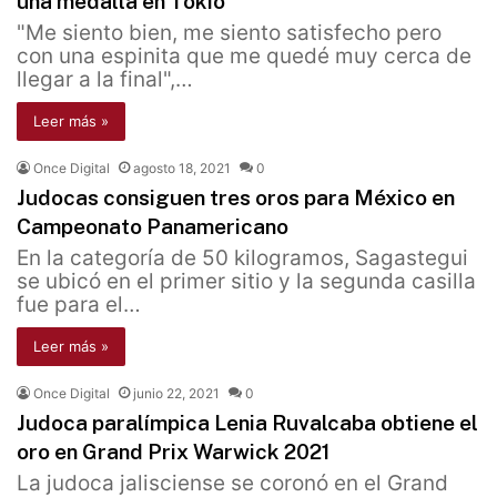
una medalla en Tokio
"Me siento bien, me siento satisfecho pero
con una espinita que me quedé muy cerca de
llegar a la final",…
Leer más »
Once Digital
agosto 18, 2021
0
Judocas consiguen tres oros para México en
Campeonato Panamericano
En la categoría de 50 kilogramos, Sagastegui
se ubicó en el primer sitio y la segunda casilla
fue para el…
Leer más »
Once Digital
junio 22, 2021
0
Judoca paralímpica Lenia Ruvalcaba obtiene el
oro en Grand Prix Warwick 2021
La judoca jalisciense se coronó en el Grand