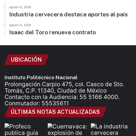
agosto 6, 2026
Industria cervecera destaca aportes al país
agosto 6, 2026
Isaac del Toro renueva contrato
UBICACIÓN
Instituto Politécnico Nacional
Prolongación Carpio 475, col. Casco de Sto.
Tomás, C.P. 11340, Ciudad de México
Contacto con la Audiencia: 55 5166 4000.
Conmutador: 55535611
ÚLTIMAS NOTAS ACTUALIZADAS