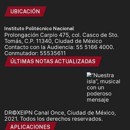
UBICACIÓN
Instituto Politécnico Nacional
Prolongación Carpio 475, col. Casco de Sto.
Tomás, C.P. 11340, Ciudad de México
Contacto con la Audiencia: 55 5166 4000.
Conmutador: 55535611
ÚLTIMAS NOTAS ACTUALIZADAS
DR©XEIPN Canal Once, Ciudad de México,
2021. Todos los derechos reservados.
APLICACIONES