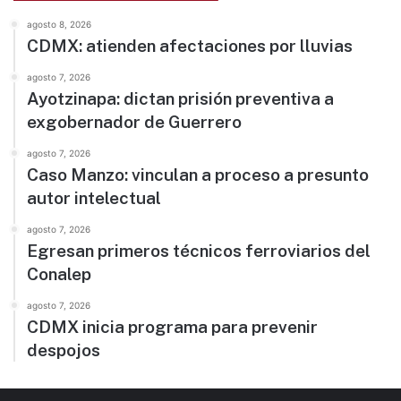
agosto 8, 2026
CDMX: atienden afectaciones por lluvias
agosto 7, 2026
Ayotzinapa: dictan prisión preventiva a
exgobernador de Guerrero
agosto 7, 2026
Caso Manzo: vinculan a proceso a presunto
autor intelectual
agosto 7, 2026
Egresan primeros técnicos ferroviarios del
Conalep
agosto 7, 2026
CDMX inicia programa para prevenir
despojos