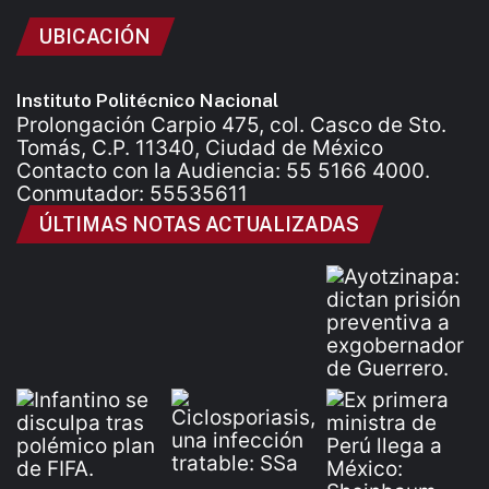
UBICACIÓN
Instituto Politécnico Nacional
Prolongación Carpio 475, col. Casco de Sto.
Tomás, C.P. 11340, Ciudad de México
Contacto con la Audiencia: 55 5166 4000.
Conmutador: 55535611
ÚLTIMAS NOTAS ACTUALIZADAS