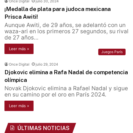
Once Digital
julio 30, 2024
¡Medalla de plata para judoca mexicana
Prisca Awiti!
Aunque Awiti, de 29 años, se adelantó con un
waza-ari en los primeros 27 segundos, su rival
de 27 años…
Leer más »
Juegos París
Once Digital
julio 29, 2024
Djokovic elimina a Rafa Nadal de competencia
olímpica
Novak Djokovic elimina a Rafael Nadal y sigue
en su camino por el oro en París 2024.
Leer más »
ÚLTIMAS NOTICIAS