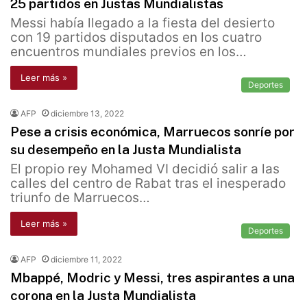
25 partidos en Justas Mundialistas
Messi había llegado a la fiesta del desierto
con 19 partidos disputados en los cuatro
encuentros mundiales previos en los…
Leer más »
Deportes
AFP
diciembre 13, 2022
Pese a crisis económica, Marruecos sonríe por
su desempeño en la Justa Mundialista
El propio rey Mohamed VI decidió salir a las
calles del centro de Rabat tras el inesperado
triunfo de Marruecos…
Leer más »
Deportes
AFP
diciembre 11, 2022
Mbappé, Modric y Messi, tres aspirantes a una
corona en la Justa Mundialista