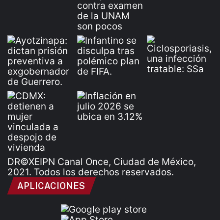
DR©XEIPN Canal Once, Ciudad de México,
2021. Todos los derechos reservados.
APLICACIONES