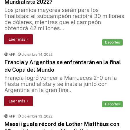
Mundialista 2022?
Los premios mayores serán para los
finalistas: el subcampeón recibirá 30 millones
de dólares, mientras que el campeón
obtendrá 42 millones…
Leer más »
Deportes
AFP
diciembre 14, 2022
Francia y Argentina se enfrentarán en la final
de Copa del Mundo
Francia logró vencer a Marruecos 2-0 en la
fiesta mundialista y se instala junto con
Argentina en la gran final.
Leer más »
Deportes
AFP
diciembre 13, 2022
Messi iguala récord de Lothar Matthäus con