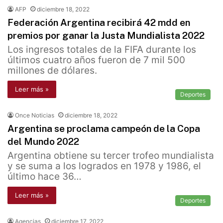
AFP
diciembre 18, 2022
Federación Argentina recibirá 42 mdd en
premios por ganar la Justa Mundialista 2022
Los ingresos totales de la FIFA durante los
últimos cuatro años fueron de 7 mil 500
millones de dólares.
Leer más »
Deportes
Once Noticias
diciembre 18, 2022
Argentina se proclama campeón de la Copa
del Mundo 2022
Argentina obtiene su tercer trofeo mundialista
y se suma a los logrados en 1978 y 1986, el
último hace 36…
Leer más »
Deportes
Agencias
diciembre 17, 2022