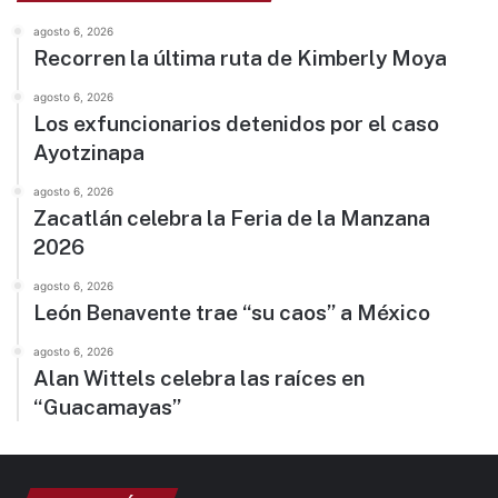
agosto 6, 2026
Recorren la última ruta de Kimberly Moya
agosto 6, 2026
Los exfuncionarios detenidos por el caso
Ayotzinapa
agosto 6, 2026
Zacatlán celebra la Feria de la Manzana
2026
agosto 6, 2026
León Benavente trae “su caos” a México
agosto 6, 2026
Alan Wittels celebra las raíces en
“Guacamayas”