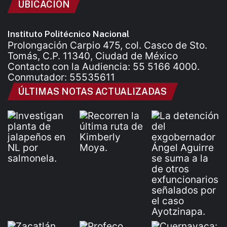
UBICACIÓN
Instituto Politécnico Nacional
Prolongación Carpio 475, col. Casco de Sto.
Tomás, C.P. 11340, Ciudad de México
Contacto con la Audiencia: 55 5166 4000.
Conmutador: 55535611
ÚLTIMAS NOTAS ACTUALIZADAS