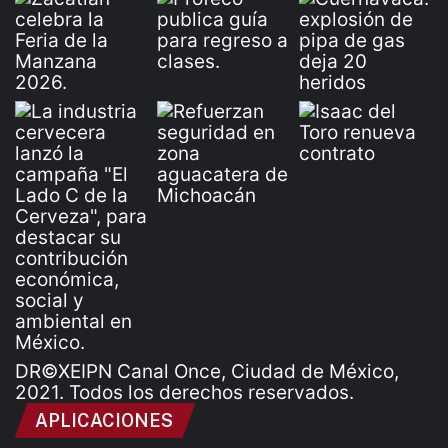
DR©XEIPN Canal Once, Ciudad de México,
2021. Todos los derechos reservados.
APLICACIONES