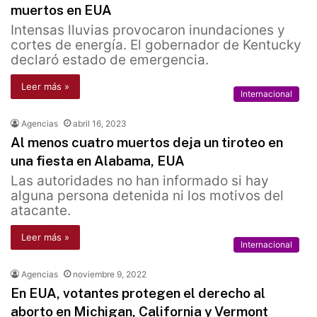
muertos en EUA
Intensas lluvias provocaron inundaciones y
cortes de energía. El gobernador de Kentucky
declaró estado de emergencia.
Leer más »
Internacional
Agencias
abril 16, 2023
Al menos cuatro muertos deja un tiroteo en
una fiesta en Alabama, EUA
Las autoridades no han informado si hay
alguna persona detenida ni los motivos del
atacante.
Leer más »
Internacional
Agencias
noviembre 9, 2022
En EUA, votantes protegen el derecho al
aborto en Michigan, California y Vermont