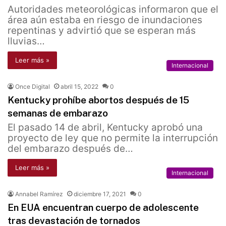
Autoridades meteorológicas informaron que el
área aún estaba en riesgo de inundaciones
repentinas y advirtió que se esperan más
lluvias…
Leer más »
Internacional
Once Digital
abril 15, 2022
0
Kentucky prohíbe abortos después de 15
semanas de embarazo
El pasado 14 de abril, Kentucky aprobó una
proyecto de ley que no permite la interrupción
del embarazo después de…
Leer más »
Internacional
Annabel Ramírez
diciembre 17, 2021
0
En EUA encuentran cuerpo de adolescente
tras devastación de tornados