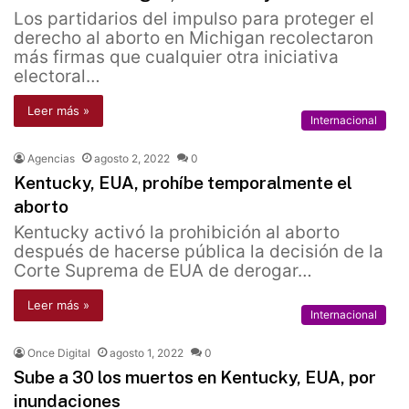
Los partidarios del impulso para proteger el
derecho al aborto en Michigan recolectaron
más firmas que cualquier otra iniciativa
electoral…
Leer más »
Internacional
Agencias
agosto 2, 2022
0
Kentucky, EUA, prohíbe temporalmente el
aborto
Kentucky activó la prohibición al aborto
después de hacerse pública la decisión de la
Corte Suprema de EUA de derogar…
Leer más »
Internacional
Once Digital
agosto 1, 2022
0
Sube a 30 los muertos en Kentucky, EUA, por
inundaciones