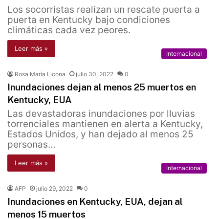
Los socorristas realizan un rescate puerta a
puerta en Kentucky bajo condiciones
climáticas cada vez peores.
Leer más »
Internacional
Rosa María Licona
julio 30, 2022
0
Inundaciones dejan al menos 25 muertos en
Kentucky, EUA
Las devastadoras inundaciones por lluvias
torrenciales mantienen en alerta a Kentucky,
Estados Unidos, y han dejado al menos 25
personas…
Leer más »
Internacional
AFP
julio 29, 2022
0
Inundaciones en Kentucky, EUA, dejan al
menos 15 muertos