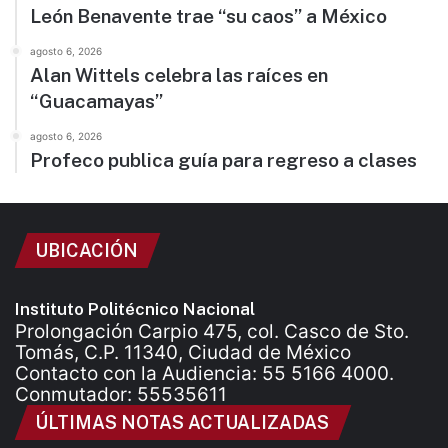
León Benavente trae “su caos” a México
agosto 6, 2026
Alan Wittels celebra las raíces en
“Guacamayas”
agosto 6, 2026
Profeco publica guía para regreso a clases
UBICACIÓN
Instituto Politécnico Nacional
Prolongación Carpio 475, col. Casco de Sto.
Tomás, C.P. 11340, Ciudad de México
Contacto con la Audiencia: 55 5166 4000.
Conmutador: 55535611
ÚLTIMAS NOTAS ACTUALIZADAS