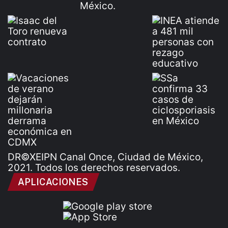
DR©XEIPN Canal Once, Ciudad de México,
2021. Todos los derechos reservados.
APLICACIONES