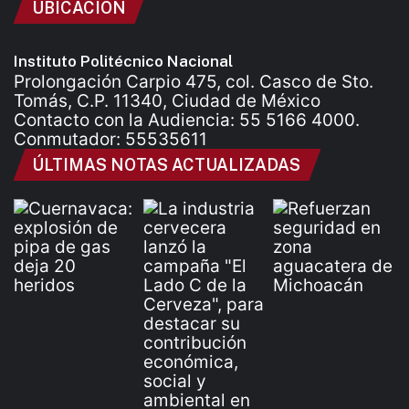
UBICACIÓN
Instituto Politécnico Nacional
Prolongación Carpio 475, col. Casco de Sto.
Tomás, C.P. 11340, Ciudad de México
Contacto con la Audiencia: 55 5166 4000.
Conmutador: 55535611
ÚLTIMAS NOTAS ACTUALIZADAS