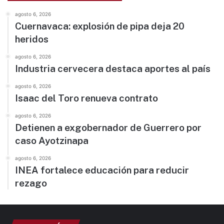
agosto 6, 2026
Cuernavaca: explosión de pipa deja 20
heridos
agosto 6, 2026
Industria cervecera destaca aportes al país
agosto 6, 2026
Isaac del Toro renueva contrato
agosto 6, 2026
Detienen a exgobernador de Guerrero por
caso Ayotzinapa
agosto 6, 2026
INEA fortalece educación para reducir
rezago