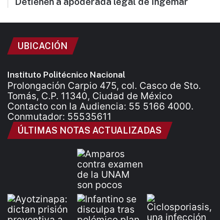
Detienen a apoderada legal de Ingemar
UBICACIÓN
Instituto Politécnico Nacional
Prolongación Carpio 475, col. Casco de Sto.
Tomás, C.P. 11340, Ciudad de México
Contacto con la Audiencia: 55 5166 4000.
Conmutador: 55535611
ÚLTIMAS NOTAS ACTUALIZADAS