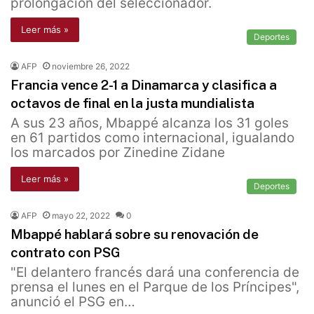
prolongación del seleccionador.
Leer más »
Deportes
AFP
noviembre 26, 2022
Francia vence 2-1 a Dinamarca y clasifica a
octavos de final en la justa mundialista
A sus 23 años, Mbappé alcanza los 31 goles
en 61 partidos como internacional, igualando
los marcados por Zinedine Zidane
Leer más »
Deportes
AFP
mayo 22, 2022
0
Mbappé hablará sobre su renovación de
contrato con PSG
"El delantero francés dará una conferencia de
prensa el lunes en el Parque de los Príncipes",
anunció el PSG en…