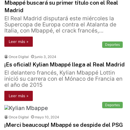
Mbappé buscará su primer título con el Real
Madrid
El Real Madrid disputará este miércoles la
Supercopa de Europa contra el Atalanta de
Italia, con Mbappé, el crack francés,…
Leer más »
Deportes
Once Digital
junio 3, 2024
¡Es oficial! Kylian Mbappé llega al Real Madrid
El delantero francés, Kylian Mbappé Lottin
inició su carrera con el Mónaco de Francia en
el año de 2015
Leer más »
Deportes
Once Digital
mayo 10, 2024
¡Merci beaucoup! Mbappé se despide del PSG