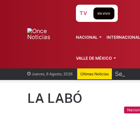
TV
EN VIVO
NACIONAL
INTERNACIONA
VALLE DE MÉXICO
Selecció
Jueves, 6 Agosto, 2026
Últimas Noticias
LA LABÓ
Nacion