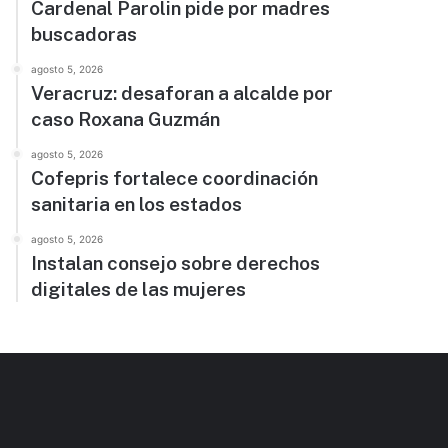
Cardenal Parolin pide por madres
buscadoras
agosto 5, 2026
Veracruz: desaforan a alcalde por
caso Roxana Guzmán
agosto 5, 2026
Cofepris fortalece coordinación
sanitaria en los estados
agosto 5, 2026
Instalan consejo sobre derechos
digitales de las mujeres