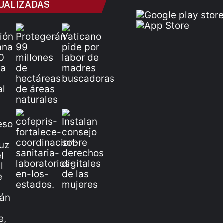
UALIZADAS