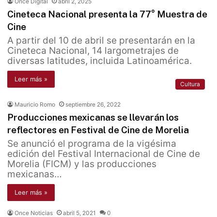
Once Digital
abril 2, 2025
Cineteca Nacional presenta la 77° Muestra de
Cine
A partir del 10 de abril se presentarán en la
Cineteca Nacional, 14 largometrajes de
diversas latitudes, incluida Latinoamérica.
Leer más »
Cultura
Mauricio Romo
septiembre 26, 2022
Producciones mexicanas se llevarán los
reflectores en Festival de Cine de Morelia
Se anunció el programa de la vigésima
edición del Festival Internacional de Cine de
Morelia (FICM) y las producciones
mexicanas…
Leer más »
Once Noticias
abril 5, 2021
0