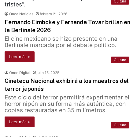
Cultura
Once Noticias
febrero 21, 2026
Fernando Eimbcke y Fernanda Tovar brillan en
la Berlinale 2026
El cine mexicano se hizo presente en una
Berlinale marcada por el debate político.
Leer más »
Cultura
Once Digital
julio 15, 2025
Cineteca Nacional exhibirá a los maestros del
terror japonés
Este ciclo del terror permitirá experimentar el
horror nipón en su forma más auténtica, con
copias restauradas en 35 milímetros.
Leer más »
Cultura