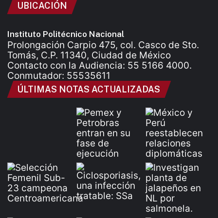
UBICACIÓN
Instituto Politécnico Nacional
Prolongación Carpio 475, col. Casco de Sto.
Tomás, C.P. 11340, Ciudad de México
Contacto con la Audiencia: 55 5166 4000.
Conmutador: 55535611
ÚLTIMAS NOTAS ACTUALIZADAS