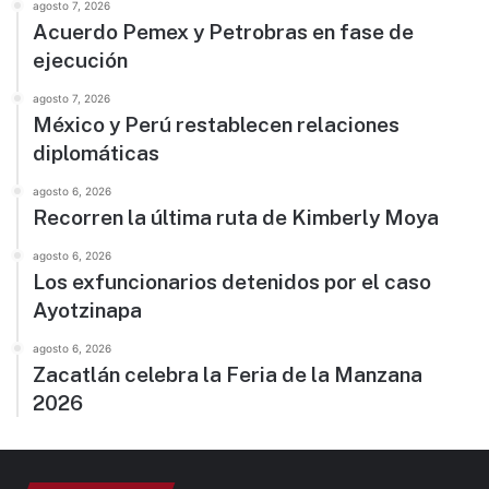
agosto 7, 2026
Acuerdo Pemex y Petrobras en fase de
ejecución
agosto 7, 2026
México y Perú restablecen relaciones
diplomáticas
agosto 6, 2026
Recorren la última ruta de Kimberly Moya
agosto 6, 2026
Los exfuncionarios detenidos por el caso
Ayotzinapa
agosto 6, 2026
Zacatlán celebra la Feria de la Manzana
2026