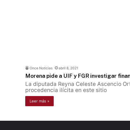
Once Noticias
abril 8, 2021
Morena pide a UIF y FGR investigar fina
La diputada Reyna Celeste Ascencio Ort
procedencia ilícita en este sitio
Leer más »