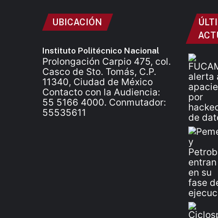
UBICACIÓN
ÚLT
ACT
Instituto Politécnico Nacional
Prolongación Carpio 475, col.
Casco de Sto. Tomás, C.P.
11340, Ciudad de México
Contacto con la Audiencia:
55 5166 4000. Conmutador:
55535611