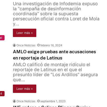
Una investigación de Infodemia expuso
la “campaña de desinformación
coordinada” sobre la supuesta
persecución oficial contra Loret de Mola
y…
Leer más »
al
Once Noticias
febrero 16, 2024
AMLO exige pruebas ante acusaciones
en reportaje de Latinus
AMLO calificó de montaje ridículo el
reportaje de Latinus en el que el
presunto líder de "Los Ardillos” asegura
que…
Leer más »
24
Once Noticias
septiembre 1, 2023