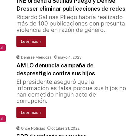
INE ordena a Salinas Pliego y Denise
Dresser eliminar publicaciones de redes
Ricardo Salinas Pliego habría realizado
más de 100 publicaciones con presunta
violencia de en razón de género.
Leer más »
al
Denisse Mendoza
mayo 4, 2023
AMLO denuncia campaña de
desprestigio contra sus hijos
El presidente aseguró que la
información es falsa porque sus hijos no
han cometido ningún acto de
corrupción.
Leer más »
al
Once Noticias
octubre 21, 2022