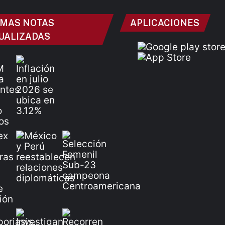
IMAS NOTAS
APLICACIONES
UALIZADAS