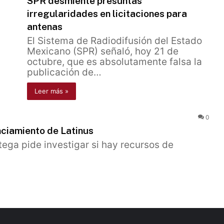
SPR desmiente presuntas
irregularidades en licitaciones para
antenas
El Sistema de Radiodifusión del Estado
Mexicano (SPR) señaló, hoy 21 de
octubre, que es absolutamente falsa la
publicación de…
Leer más »
0
nciamiento de Latinus
ega pide investigar si hay recursos de