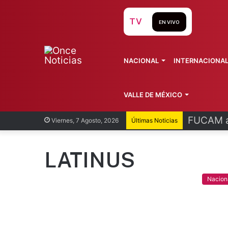
TV
EN VIVO
NACIONAL
INTERNACIONA
VALLE DE MÉXICO
FUCAM al
Viernes, 7 Agosto, 2026
Últimas Noticias
LATINUS
Nacion