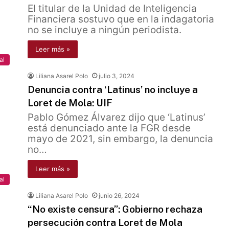
El titular de la Unidad de Inteligencia
Financiera sostuvo que en la indagatoria
no se incluye a ningún periodista.
Leer más »
al
Liliana Asarel Polo
julio 3, 2024
Denuncia contra ‘Latinus’ no incluye a
Loret de Mola: UIF
Pablo Gómez Álvarez dijo que ‘Latinus’
está denunciado ante la FGR desde
mayo de 2021, sin embargo, la denuncia
no…
Leer más »
al
Liliana Asarel Polo
junio 26, 2024
“No existe censura”: Gobierno rechaza
persecución contra Loret de Mola