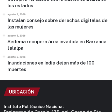
los estados
agosto 5, 2026
Instalan consejo sobre derechos digitales de
las mujeres
agosto 5, 2026
Sedema recupera área invadida en Barranca
Jalalpa
agosto 5, 2026
Inundaciones en India dejan más de 100
muertes
UBICACIÓN
Instituto Politécnico Nacional