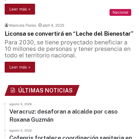
Leer más »
Nacional
Maricela Flores
abril 4, 2025
Liconsa se convertirá en “Leche del Bienestar”
Para 2030, se tiene proyectado beneficiar a
10 millones de personas y tener presencia en
todo el territorio nacional.
Leer más »
ÚLTIMAS NOTICIAS
agosto 5, 2026
Veracruz: desaforan a alcalde por caso
Roxana Guzmán
agosto 5, 2026
Cofepris fortalece coordinación sanitaria en