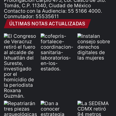
Prolongación Carpio 475, col. Casco de Sto.
Tomás, C.P. 11340, Ciudad de México
Contacto con la Audiencia: 55 5166 4000.
Conmutador: 55535611
ÚLTIMAS NOTAS ACTUALIZADAS