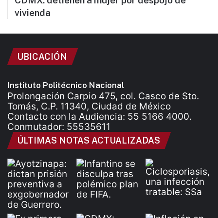
CDMX: detienen a mujer por despojo de
vivienda
UBICACIÓN
Instituto Politécnico Nacional
Prolongación Carpio 475, col. Casco de Sto.
Tomás, C.P. 11340, Ciudad de México
Contacto con la Audiencia: 55 5166 4000.
Conmutador: 55535611
ÚLTIMAS NOTAS ACTUALIZADAS