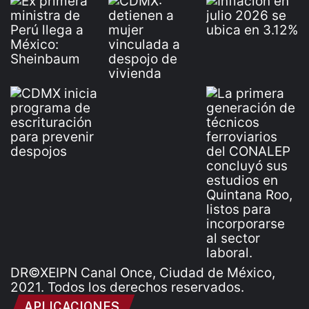
DR©XEIPN Canal Once, Ciudad de México,
2021. Todos los derechos reservados.
APLICACIONES