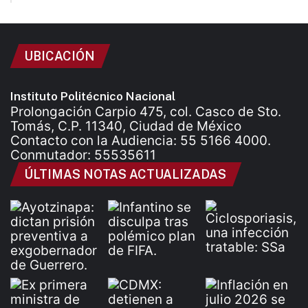
UBICACIÓN
Instituto Politécnico Nacional
Prolongación Carpio 475, col. Casco de Sto.
Tomás, C.P. 11340, Ciudad de México
Contacto con la Audiencia: 55 5166 4000.
Conmutador: 55535611
ÚLTIMAS NOTAS ACTUALIZADAS