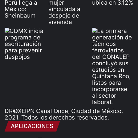
DR©XEIPN Canal Once, Ciudad de México,
2021. Todos los derechos reservados.
APLICACIONES