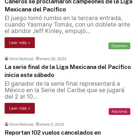
Cañeros se proclamaron campeones de la Liga
Mexicana del Pacífico
El juego tomó rumbo en la tercera entrada,
cuando Yasmany Tomás, con un doblete ante
el abridor Jeff Kinley, empujó…
Leer más »
Deportes
Once Noticias
enero 20, 2023
La serie final de la Liga Mexicana del Pacífico
inicia este sábado
El ganador de la serie final representará a
México en la Serie del Caribe que se jugará
del 2 al 10…
Leer más »
Nacional
Once Noticias
enero 5, 2023
Reportan 102 vuelos cancelados en