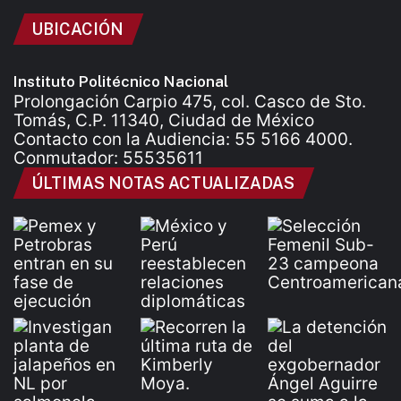
UBICACIÓN
Instituto Politécnico Nacional
Prolongación Carpio 475, col. Casco de Sto.
Tomás, C.P. 11340, Ciudad de México
Contacto con la Audiencia: 55 5166 4000.
Conmutador: 55535611
ÚLTIMAS NOTAS ACTUALIZADAS