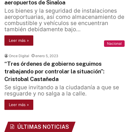
aeropuertos de Sinaloa
Los bienes y la seguridad de instalaciones
aeroportuarias, así como almacenamiento de
combustible y vehículos se encuentran
también debidamente bajo…
Leer más »
Nacional
Once Digital
enero 5, 2023
“Tres órdenes de gobierno seguimos
trabajando por controlar la situación”:
Cristobal Castañeda
Se sigue invitando a la ciudadanía a que se
resguarde y no salga a la calle.
Leer más »
ÚLTIMAS NOTICIAS