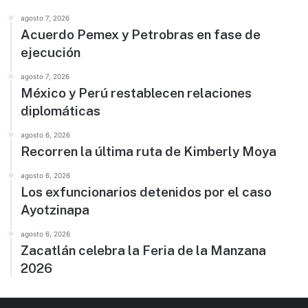
agosto 7, 2026
Acuerdo Pemex y Petrobras en fase de
ejecución
agosto 7, 2026
México y Perú restablecen relaciones
diplomáticas
agosto 6, 2026
Recorren la última ruta de Kimberly Moya
agosto 6, 2026
Los exfuncionarios detenidos por el caso
Ayotzinapa
agosto 6, 2026
Zacatlán celebra la Feria de la Manzana
2026