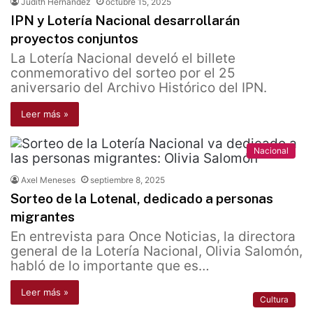
Judith Hernández
octubre 15, 2025
IPN y Lotería Nacional desarrollarán
proyectos conjuntos
La Lotería Nacional develó el billete
conmemorativo del sorteo por el 25
aniversario del Archivo Histórico del IPN.
Leer más »
Nacional
Axel Meneses
septiembre 8, 2025
Sorteo de la Lotenal, dedicado a personas
migrantes
En entrevista para Once Noticias, la directora
general de la Lotería Nacional, Olivia Salomón,
habló de lo importante que es…
Leer más »
Cultura