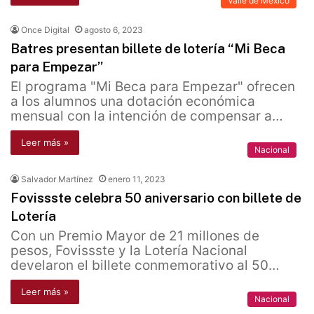
Valle de México
Once Digital
agosto 6, 2023
Batres presentan billete de lotería “Mi Beca
para Empezar”
El programa "Mi Beca para Empezar" ofrecen
a los alumnos una dotación económica
mensual con la intención de compensar a…
Leer más »
Nacional
Salvador Martínez
enero 11, 2023
Fovissste celebra 50 aniversario con billete de
Lotería
Con un Premio Mayor de 21 millones de
pesos, Fovissste y la Lotería Nacional
develaron el billete conmemorativo al 50…
Leer más »
Nacional