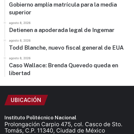
Gobierno amplía matrícula para la media
superior
agosto 8, 2026
Detienen a apoderada legal de Ingemar
agosto 8, 2026
Todd Blanche, nuevo fiscal general de EUA
agosto 8, 2026
Caso Wallace: Brenda Quevedo queda en
libertad
UBICACIÓN
Instituto Politécnico Nacional
Prolongación Carpio 475, col. Casco de Sto.
Tomás, C.P. 11340, Ciudad de México