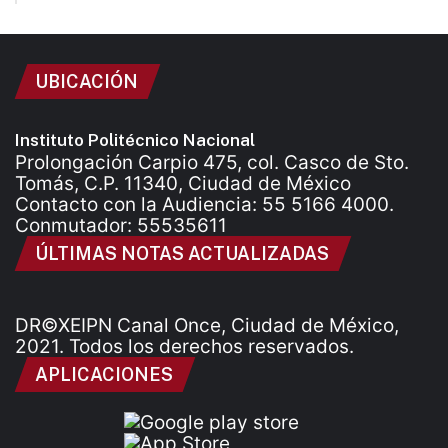
UBICACIÓN
Instituto Politécnico Nacional
Prolongación Carpio 475, col. Casco de Sto.
Tomás, C.P. 11340, Ciudad de México
Contacto con la Audiencia: 55 5166 4000.
Conmutador: 55535611
ÚLTIMAS NOTAS ACTUALIZADAS
DR©XEIPN Canal Once, Ciudad de México,
2021. Todos los derechos reservados.
APLICACIONES