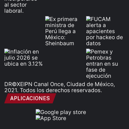
DR©XEIPN Canal Once, Ciudad de México,
2021. Todos los derechos reservados.
APLICACIONES