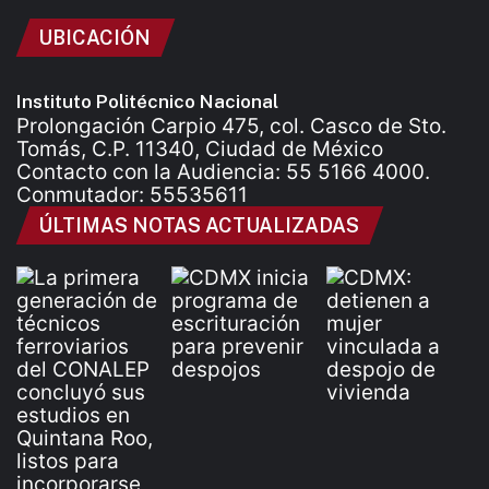
UBICACIÓN
Instituto Politécnico Nacional
Prolongación Carpio 475, col. Casco de Sto.
Tomás, C.P. 11340, Ciudad de México
Contacto con la Audiencia: 55 5166 4000.
Conmutador: 55535611
ÚLTIMAS NOTAS ACTUALIZADAS