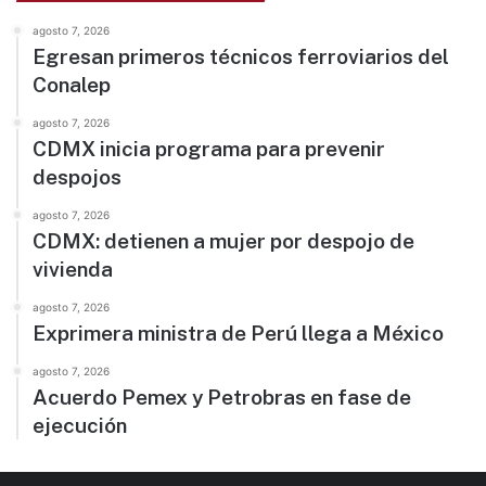
agosto 7, 2026
Egresan primeros técnicos ferroviarios del
Conalep
agosto 7, 2026
CDMX inicia programa para prevenir
despojos
agosto 7, 2026
CDMX: detienen a mujer por despojo de
vivienda
agosto 7, 2026
Exprimera ministra de Perú llega a México
agosto 7, 2026
Acuerdo Pemex y Petrobras en fase de
ejecución