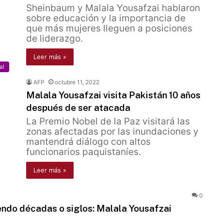
Sheinbaum y Malala Yousafzai hablaron
sobre educación y la importancia de
que más mujeres lleguen a posiciones
de liderazgo.
Leer más »
al
AFP
octubre 11, 2022
Malala Yousafzai visita Pakistán 10 años
después de ser atacada
La Premio Nobel de la Paz visitará las
zonas afectadas por las inundaciones y
mantendrá diálogo con altos
funcionarios paquistaníes.
Leer más »
0
ndo décadas o siglos: Malala Yousafzai