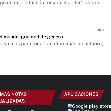
ego de que el talibán tomara el poder", afirmó
0
n el mundo igualdad de género
y niñas para forjar un futuro más igualitario y
IMAS NOTAS
APLICACIONES
UALIZADAS