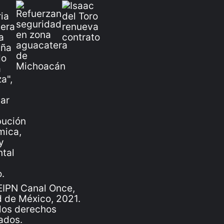
IPN Canal Once,
 de México, 2021.
los derechos
ados.