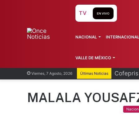
TV
EN VIVO
NACIONAL
INTERNACIONA
VALLE DE MÉXICO
Recorren
Viernes, 7 Agosto, 2026
Últimas Noticias
MALALA YOUSAF
Nacion