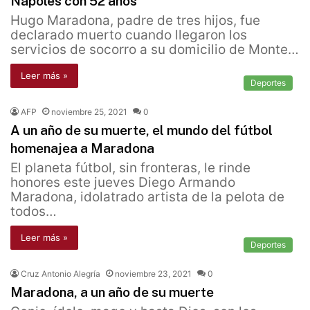
Nápoles con 52 años
Hugo Maradona, padre de tres hijos, fue
declarado muerto cuando llegaron los
servicios de socorro a su domicilio de Monte…
Leer más »
Deportes
AFP
noviembre 25, 2021
0
A un año de su muerte, el mundo del fútbol
homenajea a Maradona
El planeta fútbol, sin fronteras, le rinde
honores este jueves Diego Armando
Maradona, idolatrado artista de la pelota de
todos…
Leer más »
Deportes
Cruz Antonio Alegría
noviembre 23, 2021
0
Maradona, a un año de su muerte