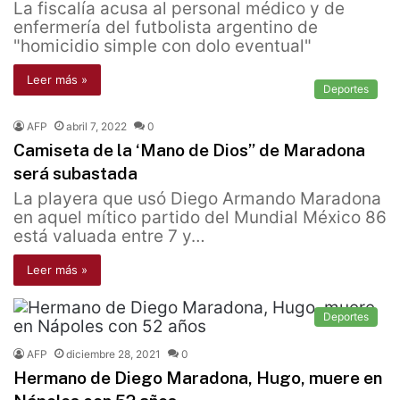
La fiscalía acusa al personal médico y de
enfermería del futbolista argentino de
"homicidio simple con dolo eventual"
Leer más »
Deportes
AFP
abril 7, 2022
0
Camiseta de la ‘Mano de Dios’’ de Maradona
será subastada
La playera que usó Diego Armando Maradona
en aquel mítico partido del Mundial México 86
está valuada entre 7 y…
Leer más »
Deportes
AFP
diciembre 28, 2021
0
Hermano de Diego Maradona, Hugo, muere en