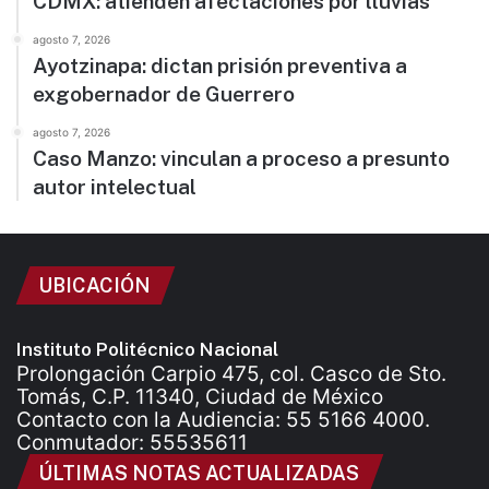
CDMX: atienden afectaciones por lluvias
agosto 7, 2026
Ayotzinapa: dictan prisión preventiva a
exgobernador de Guerrero
agosto 7, 2026
Caso Manzo: vinculan a proceso a presunto
autor intelectual
UBICACIÓN
Instituto Politécnico Nacional
Prolongación Carpio 475, col. Casco de Sto.
Tomás, C.P. 11340, Ciudad de México
Contacto con la Audiencia: 55 5166 4000.
Conmutador: 55535611
ÚLTIMAS NOTAS ACTUALIZADAS