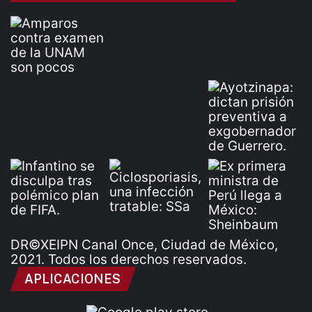
DR©XEIPN Canal Once, Ciudad de México,
2021. Todos los derechos reservados.
APLICACIONES