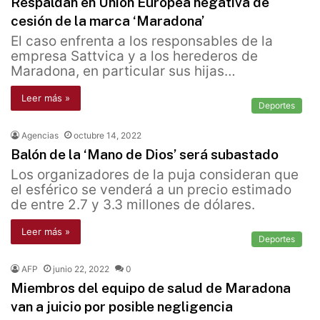
Respaldan en Unión Europea negativa de
cesión de la marca ‘Maradona’
El caso enfrenta a los responsables de la
empresa Sattvica y a los herederos de
Maradona, en particular sus hijas…
Leer más »
Deportes
Agencias
octubre 14, 2022
Balón de la ‘Mano de Dios’ será subastado
Los organizadores de la puja consideran que
el esférico se venderá a un precio estimado
de entre 2.7 y 3.3 millones de dólares.
Leer más »
Deportes
AFP
junio 22, 2022
0
Miembros del equipo de salud de Maradona
van a juicio por posible negligencia