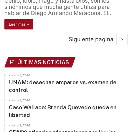
Genio, ídolo, mago y hasta Dios, son los
sinónimos que mucha gente utiliza para
hablar de Diego Armando Maradona. El…
Leer más »
Siguiente pagina
ÚLTIMAS NOTICIAS
agosto 8, 2026
UNAM: desechan amparos vs. examen de
control
agosto 8, 2026
Caso Wallace: Brenda Quevedo queda en
libertad
agosto 8, 2026