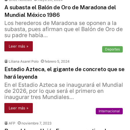
A subasta el Balón de Oro de Maradona del
Mundial México 1986
Los herederos de Maradona se oponen a la
subasta, pues afirman que el Balón de Oro de
su padre había…
Leer más »
Deportes
Liliana Asarel Polo
febrero 5, 2024
Estadio Azteca, el gigante de concreto que se
hará leyenda
En el Estadio Azteca se inaugurará el Mundial
de 2026, por lo que será el primero en
inaugurar tres Mundiales…
Leer más »
Internacional
AFP
noviembre 7, 2023