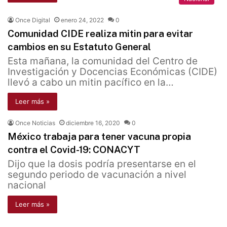
Once Digital
enero 24, 2022
0
Comunidad CIDE realiza mitin para evitar
cambios en su Estatuto General
Esta mañana, la comunidad del Centro de
Investigación y Docencias Económicas (CIDE)
llevó a cabo un mitin pacífico en la…
Leer más »
Once Noticias
diciembre 16, 2020
0
México trabaja para tener vacuna propia
contra el Covid-19: CONACYT
Dijo que la dosis podría presentarse en el
segundo periodo de vacunación a nivel
nacional
Leer más »