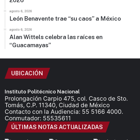
2026
agosto 6, 2026
León Benavente trae “su caos” a México
agosto 6, 2026
Alan Wittels celebra las raíces en
“Guacamayas”
UBICACIÓN
Instituto Politécnico Nacional
Prolongación Carpio 475, col. Casco de Sto.
Tomás, C.P. 11340, Ciudad de México
Contacto con la Audiencia: 55 5166 4000.
Conmutador: 55535611
ÚLTIMAS NOTAS ACTUALIZADAS