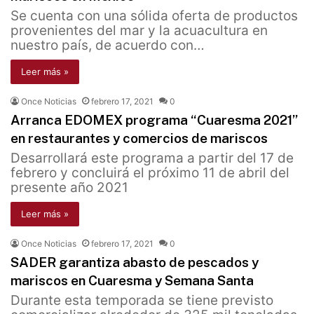
Se cuenta con una sólida oferta de productos
provenientes del mar y la acuacultura en
nuestro país, de acuerdo con…
Leer más »
Once Noticias
febrero 17, 2021
0
Arranca EDOMEX programa “Cuaresma 2021”
en restaurantes y comercios de mariscos
Desarrollará este programa a partir del 17 de
febrero y concluirá el próximo 11 de abril del
presente año 2021
Leer más »
Once Noticias
febrero 17, 2021
0
SADER garantiza abasto de pescados y
mariscos en Cuaresma y Semana Santa
Durante esta temporada se tiene previsto