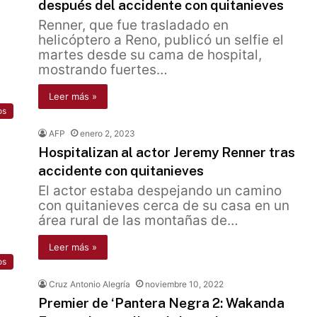
después del accidente con quitanieves
Renner, que fue trasladado en
helicóptero a Reno, publicó un selfie el
martes desde su cama de hospital,
mostrando fuertes…
Leer más »
os
AFP
enero 2, 2023
Hospitalizan al actor Jeremy Renner tras
accidente con quitanieves
El actor estaba despejando un camino
con quitanieves cerca de su casa en un
área rural de las montañas de…
Leer más »
os
Cruz Antonio Alegría
noviembre 10, 2022
Premier de ‘Pantera Negra 2: Wakanda