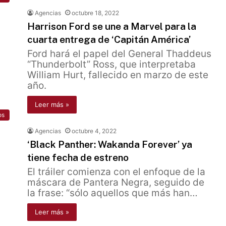
Agencias
octubre 18, 2022
Harrison Ford se une a Marvel para la
cuarta entrega de ‘Capitán América’
Ford hará el papel del General Thaddeus
“Thunderbolt” Ross, que interpretaba
William Hurt, fallecido en marzo de este
año.
Leer más »
os
Agencias
octubre 4, 2022
‘Black Panther: Wakanda Forever’ ya
tiene fecha de estreno
El tráiler comienza con el enfoque de la
máscara de Pantera Negra, seguido de
la frase: “sólo aquellos que más han…
Leer más »