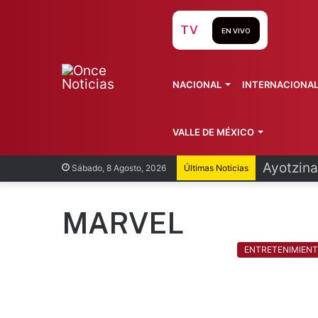
TV
EN VIVO
NACIONAL
INTERNACIONA
VALLE DE MÉXICO
Infantin
Sábado, 8 Agosto, 2026
Últimas Noticias
MARVEL
ENTRETENIMIEN