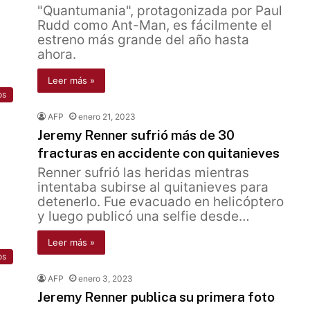
"Quantumania", protagonizada por Paul
Rudd como Ant-Man, es fácilmente el
estreno más grande del año hasta
ahora.
Leer más »
os
AFP
enero 21, 2023
Jeremy Renner sufrió más de 30
fracturas en accidente con quitanieves
Renner sufrió las heridas mientras
intentaba subirse al quitanieves para
detenerlo. Fue evacuado en helicóptero
y luego publicó una selfie desde…
Leer más »
os
AFP
enero 3, 2023
Jeremy Renner publica su primera foto