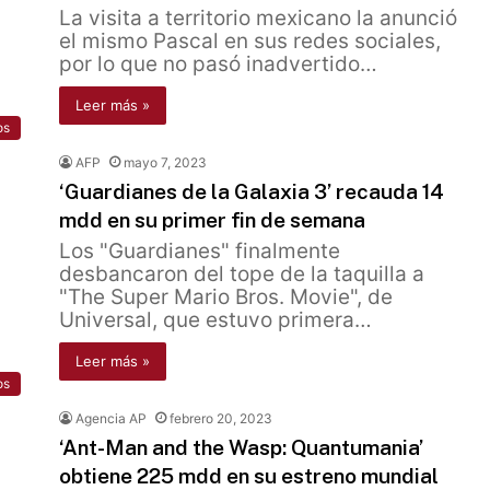
La visita a territorio mexicano la anunció
el mismo Pascal en sus redes sociales,
por lo que no pasó inadvertido…
Leer más »
os
AFP
mayo 7, 2023
‘Guardianes de la Galaxia 3’ recauda 14
mdd en su primer fin de semana
Los "Guardianes" finalmente
desbancaron del tope de la taquilla a
"The Super Mario Bros. Movie", de
Universal, que estuvo primera…
Leer más »
os
Agencia AP
febrero 20, 2023
‘Ant-Man and the Wasp: Quantumania’
obtiene 225 mdd en su estreno mundial