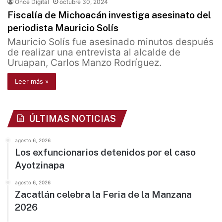
Once Digital
octubre 30, 2024
Fiscalía de Michoacán investiga asesinato del
periodista Mauricio Solís
Mauricio Solís fue asesinado minutos después
de realizar una entrevista al alcalde de
Uruapan, Carlos Manzo Rodríguez.
Leer más »
ÚLTIMAS NOTICIAS
agosto 6, 2026
Los exfuncionarios detenidos por el caso
Ayotzinapa
agosto 6, 2026
Zacatlán celebra la Feria de la Manzana
2026