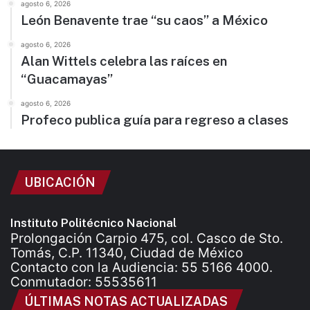
agosto 6, 2026
León Benavente trae “su caos” a México
agosto 6, 2026
Alan Wittels celebra las raíces en
“Guacamayas”
agosto 6, 2026
Profeco publica guía para regreso a clases
UBICACIÓN
Instituto Politécnico Nacional
Prolongación Carpio 475, col. Casco de Sto.
Tomás, C.P. 11340, Ciudad de México
Contacto con la Audiencia: 55 5166 4000.
Conmutador: 55535611
ÚLTIMAS NOTAS ACTUALIZADAS